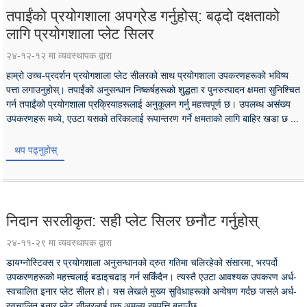
तपाईंको प्रयोगशाला अपग्रेड गर्नुहोस्: बढ्दो दक्षताको
लागि प्रयोगशाला प्लेट सिलर
२४-१२-१२ मा व्यवस्थापक द्वारा
हाम्रो उच्च-प्रदर्शन प्रयोगशाला प्लेट सीलरको साथ प्रयोगशाला उपकरणहरूको भविष्य
पत्ता लगाउनुहोस्। तपाईंको अनुसन्धान निष्कर्षहरूको शुद्धता र पुनरुत्पादन क्षमता सुनिश्चित
गर्न तपाईंको प्रयोगशाला प्रक्रियाहरूलाई अनुकूलन गर्नु महत्त्वपूर्ण छ। उपलब्ध असंख्य
उपकरणहरू मध्ये, एउटा यसको तरिकालाई रूपान्तरण गर्ने क्षमताको लागि बाहिर खडा छ ...
थप पढ्नुहोस्
निदान सरलीकृत: सही प्लेट सिलर छनौट गर्नुहोस्
२४-११-२९ मा व्यवस्थापक द्वारा
डायग्नोस्टिक्स र प्रयोगशाला अनुसन्धानको द्रुत गतिमा चलिरहेको संसारमा, भरपर्दो
उपकरणहरूको महत्त्वलाई बढाइचढाइ गर्न सकिँदैन। त्यस्तै एउटा आवश्यक उपकरण अर्ध-
स्वचालित इनार प्लेट सीलर हो। यस लेखले मुख्य सुविधाहरूको अन्वेषण गर्दछ जसले अर्ध-
स्वचालित इनार प्लेट सीलरलाई एक अमूल्य सम्पत्ति बनाउँछ ...