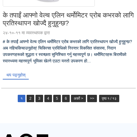
के तपाईं आफ्नो वेल्च एलिन थर्मोमिटर प्रोब कभरको लागि
प्रतिस्थापन खोज्दै हुनुहुन्छ?
२४-१०-११ मा व्यवस्थापक द्वारा
# के तपाईं आफ्नो वेल्च एलिन थर्मोमिटर प्रोब कभरको लागि प्रतिस्थापन खोज्दै हुनुहुन्छ?
अब नहिचकिचाउनुहोस्! चिकित्सा प्रविधिको निरन्तर विकसित संसारमा, निदान
उपकरणहरूको शुद्धता र स्वच्छता सुनिश्चित गर्नु महत्त्वपूर्ण छ। थर्मोमिटरहरू बिरामीको
स्वास्थ्यमा महत्त्वपूर्ण भूमिका खेल्ने एउटा यस्तो उपकरण हो...
थप पढ्नुहोस्
१
2
3
4
5
6
अर्को >
>>
पृष्ठ १ / १३