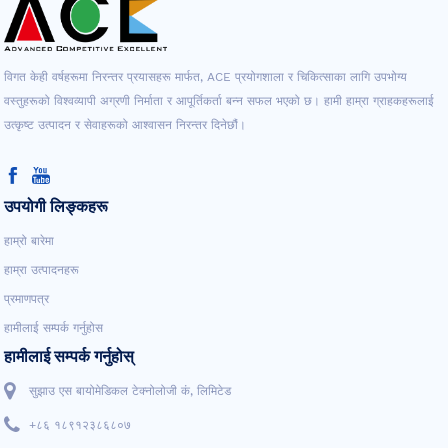
विगत केही वर्षहरूमा निरन्तर प्रयासहरू मार्फत, ACE प्रयोगशाला र चिकित्साका लागि उपभोग्य
वस्तुहरूको विश्वव्यापी अग्रणी निर्माता र आपूर्तिकर्ता बन्न सफल भएको छ। हामी हाम्रा ग्राहकहरूलाई
उत्कृष्ट उत्पादन र सेवाहरूको आश्वासन निरन्तर दिनेछौं।
उपयोगी लिङ्कहरू
हाम्रो बारेमा
हाम्रा उत्पादनहरू
प्रमाणपत्र
हामीलाई सम्पर्क गर्नुहोस
हामीलाई सम्पर्क गर्नुहोस्
सुझाउ एस बायोमेडिकल टेक्नोलोजी कं, लिमिटेड
+८६ १८९१२३८६८०७