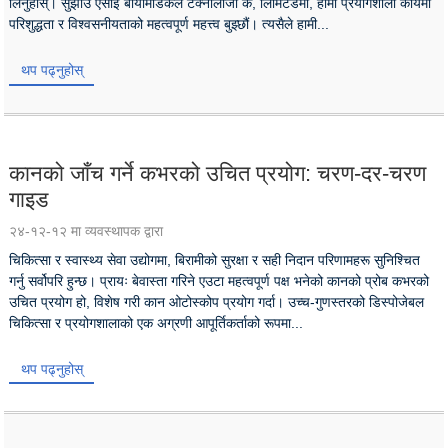
लिनुहोस्। सुझोउ एसीई बायोमेडिकल टेक्नोलोजी कं, लिमिटेडमा, हामी प्रयोगशाला कार्यमा
परिशुद्धता र विश्वसनीयताको महत्वपूर्ण महत्त्व बुझ्छौं। त्यसैले हामी...
थप पढ्नुहोस्
कानको जाँच गर्ने कभरको उचित प्रयोग: चरण-दर-चरण
गाइड
२४-१२-१२ मा व्यवस्थापक द्वारा
चिकित्सा र स्वास्थ्य सेवा उद्योगमा, बिरामीको सुरक्षा र सही निदान परिणामहरू सुनिश्चित
गर्नु सर्वोपरि हुन्छ। प्रायः बेवास्ता गरिने एउटा महत्वपूर्ण पक्ष भनेको कानको प्रोब कभरको
उचित प्रयोग हो, विशेष गरी कान ओटोस्कोप प्रयोग गर्दा। उच्च-गुणस्तरको डिस्पोजेबल
चिकित्सा र प्रयोगशालाको एक अग्रणी आपूर्तिकर्ताको रूपमा...
थप पढ्नुहोस्