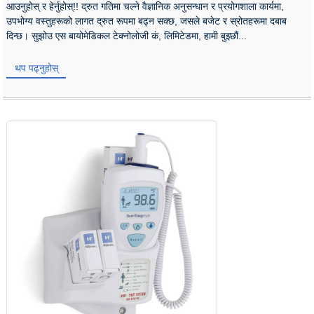
आउनुहोस् र हेर्नुहोस्!! द्रुत गतिमा चल्ने वैज्ञानिक अनुसन्धान र प्रयोगशाला कार्यमा,
उपभोग्य वस्तुहरूको लागत द्रुत रूपमा बढ्न सक्छ, जसले बजेट र स्रोतहरूमा दबाब
दिन्छ। सुझोउ एस बायोमेडिकल टेक्नोलोजी कं, लिमिटेडमा, हामी बुझ्छौं...
थप पढ्नुहोस्