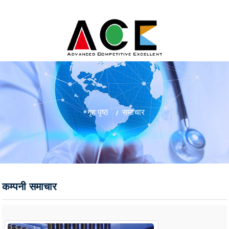
गृह पृष्ठ
समाचार
कम्पनी समाचार