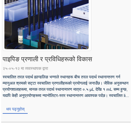
पाइपिङ प्रणाली र प्रविधिहरूको विकास
२५-०५-१२ मा व्यवस्थापक द्वारा
स्वचालित तरल पदार्थ ह्यान्डलिङ भन्नाले स्थानहरू बीच तरल पदार्थ स्थानान्तरण गर्न
म्यानुअल श्रमको सट्टा स्वचालित प्रणालीहरूको प्रयोगलाई जनाउँछ। जैविक अनुसन्धान
प्रयोगशालाहरूमा, मानक तरल पदार्थ स्थानान्तरण मात्रा ०.५ μL देखि १ mL सम्म हुन्छ,
यद्यपि केही अनुप्रयोगहरूमा न्यानोलिटर-स्तर स्थानान्तरण आवश्यक पर्दछ। स्वचालित li...
थप पढ्नुहोस्