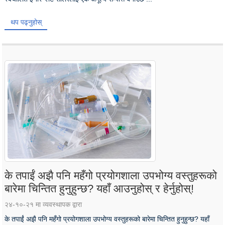
थप पढ्नुहोस्
के तपाईं अझै पनि महँगो प्रयोगशाला उपभोग्य वस्तुहरूको
बारेमा चिन्तित हुनुहुन्छ? यहाँ आउनुहोस् र हेर्नुहोस्!
२४-१०-२१ मा व्यवस्थापक द्वारा
के तपाईं अझै पनि महँगो प्रयोगशाला उपभोग्य वस्तुहरूको बारेमा चिन्तित हुनुहुन्छ? यहाँ