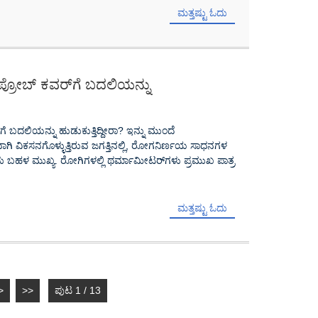
ಮತ್ತಷ್ಟು ಓದು
ಪ್ರೋಬ್ ಕವರ್‌ಗೆ ಬದಲಿಯನ್ನು
ಗೆ ಬದಲಿಯನ್ನು ಹುಡುಕುತ್ತಿದ್ದೀರಾ? ಇನ್ನು ಮುಂದೆ
ಗಿ ವಿಕಸನಗೊಳ್ಳುತ್ತಿರುವ ಜಗತ್ತಿನಲ್ಲಿ, ರೋಗನಿರ್ಣಯ ಸಾಧನಗಳ
ುದು ಬಹಳ ಮುಖ್ಯ. ರೋಗಿಗಳಲ್ಲಿ ಥರ್ಮಾಮೀಟರ್‌ಗಳು ಪ್ರಮುಖ ಪಾತ್ರ
ಮತ್ತಷ್ಟು ಓದು
>
>>
ಪುಟ 1 / 13