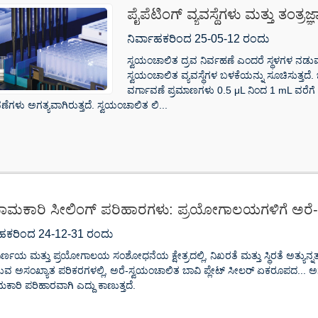
ಪೈಪೆಟಿಂಗ್ ವ್ಯವಸ್ಥೆಗಳು ಮತ್ತು ತಂತ್ರ
ನಿರ್ವಾಹಕರಿಂದ 25-05-12 ರಂದು
ಸ್ವಯಂಚಾಲಿತ ದ್ರವ ನಿರ್ವಹಣೆ ಎಂದರೆ ಸ್ಥಳಗಳ ನಡುವ
ಸ್ವಯಂಚಾಲಿತ ವ್ಯವಸ್ಥೆಗಳ ಬಳಕೆಯನ್ನು ಸೂಚಿಸುತ್ತದ
ವರ್ಗಾವಣೆ ಪ್ರಮಾಣಗಳು 0.5 μL ನಿಂದ 1 mL ವರೆಗೆ 
ಣೆಗಳು ಅಗತ್ಯವಾಗಿರುತ್ತದೆ. ಸ್ವಯಂಚಾಲಿತ ಲಿ...
ಾಮಕಾರಿ ಸೀಲಿಂಗ್ ಪರಿಹಾರಗಳು: ಪ್ರಯೋಗಾಲಯಗಳಿಗೆ ಅರೆ-ಸ್
ಾಹಕರಿಂದ 24-12-31 ರಂದು
್ಣಯ ಮತ್ತು ಪ್ರಯೋಗಾಲಯ ಸಂಶೋಧನೆಯ ಕ್ಷೇತ್ರದಲ್ಲಿ, ನಿಖರತೆ ಮತ್ತು ಸ್ಥಿರತೆ ಅತ್ಯುನ್
ರುವ ಅಸಂಖ್ಯಾತ ಪರಿಕರಗಳಲ್ಲಿ, ಅರೆ-ಸ್ವಯಂಚಾಲಿತ ಬಾವಿ ಪ್ಲೇಟ್ ಸೀಲರ್ ಏಕರೂಪದ..
ಕಾರಿ ಪರಿಹಾರವಾಗಿ ಎದ್ದು ಕಾಣುತ್ತದೆ.