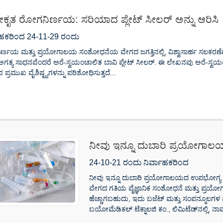
ಕೃತ ರೋಗನಿರ್ಣಯ: ಸರಿಯಾದ ಪ್ಲೇಟ್ ಸೀಲರ್ ಅನ್ನು ಆರಿಸಿ
ಾಹಕರಿಂದ 24-11-29 ರಂದು
್ಣಯ ಮತ್ತು ಪ್ರಯೋಗಾಲಯ ಸಂಶೋಧನೆಯ ವೇಗದ ಜಗತ್ತಿನಲ್ಲಿ, ವಿಶ್ವಾಸಾರ್ಹ ಸಲಕರಣೆಗ
ಗತ್ಯ ಸಾಧನವೆಂದರೆ ಅರೆ-ಸ್ವಯಂಚಾಲಿತ ಬಾವಿ ಪ್ಲೇಟ್ ಸೀಲರ್. ಈ ಲೇಖನವು ಅರೆ-ಸ್ವಯಂಚಾ
ಪ್ರಮುಖ ವೈಶಿಷ್ಟ್ಯಗಳನ್ನು ಪರಿಶೋಧಿಸುತ್ತದೆ...
ನೀವು ಇನ್ನೂ ದುಬಾರಿ ಪ್ರಯೋಗಾಲಯದ
ಮಾಡುತ್ತಿದ್ದೀರಾ? ಇಲ್ಲಿಗೆ ಬಂದು ಒಮ್
24-10-21 ರಂದು ನಿರ್ವಾಹಕರಿಂದ
ನೀವು ಇನ್ನೂ ದುಬಾರಿ ಪ್ರಯೋಗಾಲಯದ ಉಪಭೋಗ್ಯ ವಸ್ತುಗ
ವೇಗದ ಗತಿಯ ವೈಜ್ಞಾನಿಕ ಸಂಶೋಧನೆ ಮತ್ತು ಪ್ರಯೋಗಾ
ಹೆಚ್ಚಾಗಬಹುದು, ಇದು ಬಜೆಟ್ ಮತ್ತು ಸಂಪನ್ಮೂಲಗಳ 
ಬಯೋಮೆಡಿಕಲ್ ಟೆಕ್ನಾಲಜಿ ಕಂ., ಲಿಮಿಟೆಡ್‌ನಲ್ಲಿ, ನಾವ