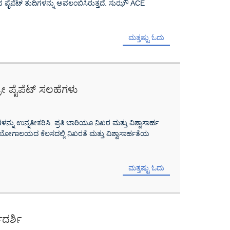
ವ ಪೈಪೆಟ್ ತುದಿಗಳನ್ನು ಅವಲಂಬಿಸಿರುತ್ತದೆ. ಸುಝೌ ACE
ಮತ್ತಷ್ಟು ಓದು
ೋ ಪೈಪೆಟ್ ಸಲಹೆಗಳು
ು ಉನ್ನತೀಕರಿಸಿ. ಪ್ರತಿ ಬಾರಿಯೂ ನಿಖರ ಮತ್ತು ವಿಶ್ವಾಸಾರ್ಹ
್ರಯೋಗಾಲಯದ ಕೆಲಸದಲ್ಲಿ ನಿಖರತೆ ಮತ್ತು ವಿಶ್ವಾಸಾರ್ಹತೆಯ
ಮತ್ತಷ್ಟು ಓದು
ದರ್ಶಿ