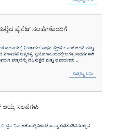
್ಟದ ಪೈಪೆಟ್ ಸಲಹೆಗಳೊಂದಿಗೆ
ಸಂಶೋಧನೆಯಲ್ಲಿ ನಿರ್ಣಾಯಕ ಸಾಧನ ವೈಜ್ಞಾನಿಕ ಸಂಶೋಧನೆ ಮತ್ತು
 ವರ್ಗಾವಣೆ ಅತ್ಯಗತ್ಯ. ಪ್ರಯೋಗಾಲಯದಲ್ಲಿ ಅಗತ್ಯ ಸಾಧನಗಳಾಗಿ
್ಣಾಯಕ ಪಾತ್ರವನ್ನು ವಹಿಸುತ್ತವೆ ಮತ್ತು ಅಪಾಯಕಾರಿ...
ಮತ್ತಷ್ಟು ಓದು
್ ಆಯ್ಕೆ ಸಲಹೆಗಳು
ದೆ. ದ್ರವ ನಿರ್ವಹಣೆಯಲ್ಲಿ ನಿಖರತೆಯನ್ನು ಖಚಿತಪಡಿಸಿಕೊಳ್ಳುವ