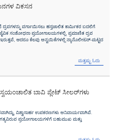
ಜ್ಞಾನಗಳ ವಿಕಸನ
ೆ ದ್ರವಗಳನ್ನು ವರ್ಗಾಯಿಸಲು ಹಸ್ತಚಾಲಿತ ಕಾರ್ಮಿಕರ ಬದಲಿಗೆ
ೆ. ಜೈವಿಕ ಸಂಶೋಧನಾ ಪ್ರಯೋಗಾಲಯಗಳಲ್ಲಿ, ಪ್ರಮಾಣಿತ ದ್ರವ
ಇರುತ್ತವೆ, ಆದರೂ ಕೆಲವು ಅನ್ವಯಿಕೆಗಳಲ್ಲಿ ನ್ಯಾನೊಲೀಟರ್-ಮಟ್ಟದ
ಮತ್ತಷ್ಟು ಓದು
ವಯಂಚಾಲಿತ ಬಾವಿ ಪ್ಲೇಟ್ ಸೀಲರ್‌ಗಳು
ನತವಾಗಿದ್ದು, ವಿಶ್ವಾಸಾರ್ಹ ಉಪಕರಣಗಳು ಅನಿವಾರ್ಯವಾಗಿವೆ.
. ಅಗತ್ಯವಿರುವ ಪ್ರಯೋಗಾಲಯಗಳಿಗೆ ಬಹುಮುಖ ಮತ್ತು
ಮತ್ತಷ್ಟು ಓದು