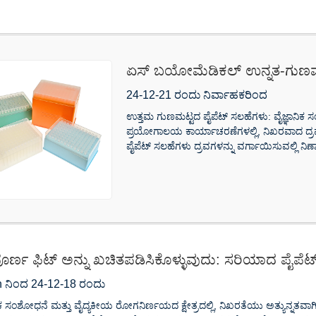
ಏಸ್ ಬಯೋಮೆಡಿಕಲ್ ಉನ್ನತ-ಗುಣಮಟ
ನಿಖರತೆಯನ್ನು ಹೆಚ್ಚಿಸಿ
24-12-21 ರಂದು ನಿರ್ವಾಹಕರಿಂದ
ಉತ್ತಮ ಗುಣಮಟ್ಟದ ಪೈಪೆಟ್ ಸಲಹೆಗಳು: ವೈಜ್ಞಾನಿಕ 
ಪ್ರಯೋಗಾಲಯ ಕಾರ್ಯಾಚರಣೆಗಳಲ್ಲಿ, ನಿಖರವಾದ ದ್ರವ
ಪೈಪೆಟ್ ಸಲಹೆಗಳು ದ್ರವಗಳನ್ನು ವರ್ಗಾಯಿಸುವಲ್ಲಿ ನಿರ
ೂರ್ಣ ಫಿಟ್ ಅನ್ನು ಖಚಿತಪಡಿಸಿಕೊಳ್ಳುವುದು: ಸರಿಯಾದ ಪೈಪೆಟ
 ನಿಂದ 24-12-18 ರಂದು
ನಿಕ ಸಂಶೋಧನೆ ಮತ್ತು ವೈದ್ಯಕೀಯ ರೋಗನಿರ್ಣಯದ ಕ್ಷೇತ್ರದಲ್ಲಿ, ನಿಖರತೆಯು ಅತ್ಯುನ್ನತವಾಗಿ