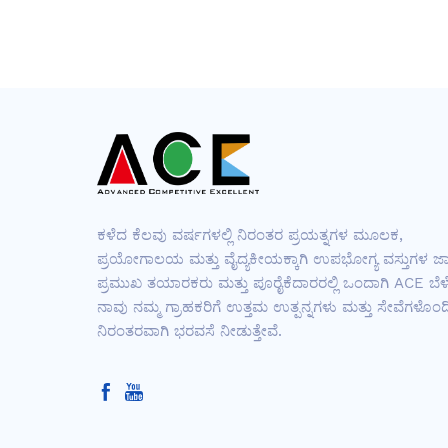
ಕಳೆದ ಕೆಲವು ವರ್ಷಗಳಲ್ಲಿ ನಿರಂತರ ಪ್ರಯತ್ನಗಳ ಮೂಲಕ,
ಪ್ರಯೋಗಾಲಯ ಮತ್ತು ವೈದ್ಯಕೀಯಕ್ಕಾಗಿ ಉಪಭೋಗ್ಯ ವಸ್ತುಗಳ ಜ
ಪ್ರಮುಖ ತಯಾರಕರು ಮತ್ತು ಪೂರೈಕೆದಾರರಲ್ಲಿ ಒಂದಾಗಿ ACE ಬೆಳೆ
ನಾವು ನಮ್ಮ ಗ್ರಾಹಕರಿಗೆ ಉತ್ತಮ ಉತ್ಪನ್ನಗಳು ಮತ್ತು ಸೇವೆಗಳೊಂದಿ
ನಿರಂತರವಾಗಿ ಭರವಸೆ ನೀಡುತ್ತೇವೆ.