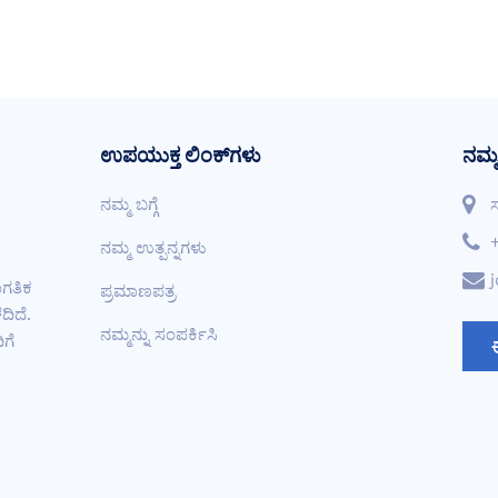
ಉಪಯುಕ್ತ ಲಿಂಕ್‌ಗಳು
ನಮ್ಮ
ನಮ್ಮ ಬಗ್ಗೆ
ಸ
ನಮ್ಮ ಉತ್ಪನ್ನಗಳು
ಾಗತಿಕ
ಪ್ರಮಾಣಪತ್ರ
ದಿದೆ.
ನಮ್ಮನ್ನು ಸಂಪರ್ಕಿಸಿ
ಗೆ