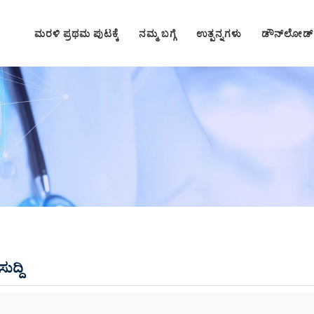
ಮರಳಿ ಪ್ರಥಮ ಪುಟಕ್ಕೆ
ನಮ್ಮ ಬಗ್ಗೆ
ಉತ್ಪನ್ನಗಳು
ಡೌನ್‌ಲೋಡ್
ುದ್ದಿ