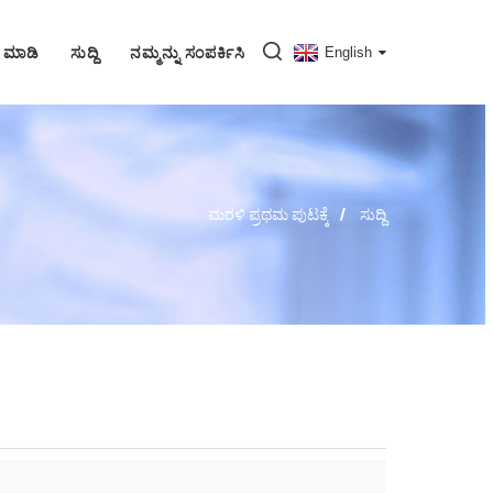
 ಮಾಡಿ
ಸುದ್ದಿ
ನಮ್ಮನ್ನು ಸಂಪರ್ಕಿಸಿ
English
ಮರಳಿ ಪ್ರಥಮ ಪುಟಕ್ಕೆ
ಸುದ್ದಿ