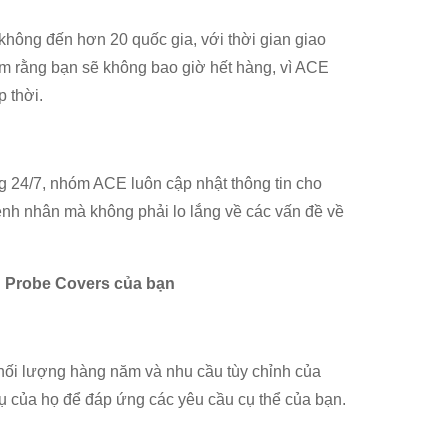
ông đến hơn 20 quốc gia, với thời gian giao
âm rằng bạn sẽ không bao giờ hết hàng, vì ACE
 thời.
g 24/7, nhóm ACE luôn cập nhật thông tin cho
nh nhân mà không phải lo lắng về các vấn đề về
n Probe Covers của bạn
ối lượng hàng năm và nhu cầu tùy chỉnh của
ụ của họ để đáp ứng các yêu cầu cụ thể của bạn.