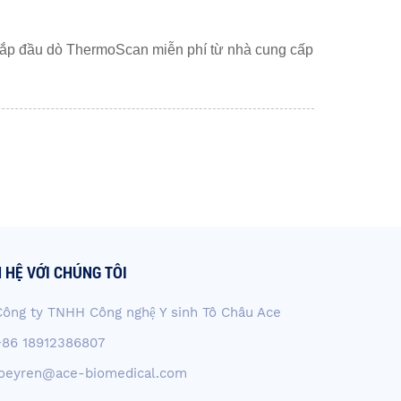
ắp đầu dò ThermoScan miễn phí từ nhà cung cấp
N HỆ VỚI CHÚNG TÔI
Công ty TNHH Công nghệ Y sinh Tô Châu Ace
+86 18912386807
joeyren@ace-biomedical.com