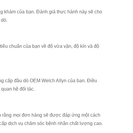
ng khám của bạn. Đánh giá thực hành này sẽ cho
 dò.
iêu chuẩn của bạn về độ vừa vặn, độ kín và độ
ung cấp đầu dò OEM Welch Allyn của bạn. Điều
 quan hệ đối tác.
âm rằng mọi đơn hàng sẽ được đáp ứng một cách
 cấp dịch vụ chăm sóc bệnh nhân chất lượng cao.