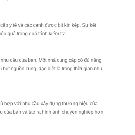
ấp y tế và các cạnh được bịt kín kép. Sự kết
ệu quả trong quá trình kiểm tra.
 nhu cầu của bạn. Một nhà cung cấp có đủ năng
 hụt nguồn cung, đặc biệt là trong thời gian nhu
phù hợp với nhu cầu xây dựng thương hiệu của
ệu của bạn và tạo ra hình ảnh chuyên nghiệp hơn