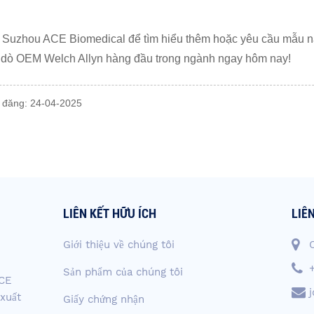
 Suzhou ACE Biomedical để tìm hiểu thêm hoặc yêu cầu mẫu n
 dò OEM Welch Allyn hàng đầu trong ngành ngay hôm nay!
n đăng: 24-04-2025
LIÊN KẾT HỮU ÍCH
LIÊ
Giới thiệu về chúng tôi
Sản phẩm của chúng tôi
ACE
 xuất
Giấy chứng nhận