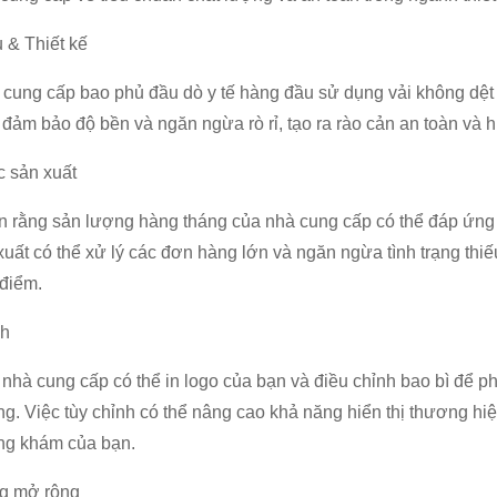
u & Thiết kế
cung cấp bao phủ đầu dò y tế hàng đầu sử dụng vải không dệt c
đảm bảo độ bền và ngăn ngừa rò rỉ, tạo ra rào cản an toàn và hi
c sản xuất
 rằng sản lượng hàng tháng của nhà cung cấp có thể đáp ứng
xuất có thể xử lý các đơn hàng lớn và ngăn ngừa tình trạng thiếu
điểm.
nh
nhà cung cấp có thể in logo của bạn và điều chỉnh bao bì để 
g. Việc tùy chỉnh có thể nâng cao khả năng hiển thị thương hi
ng khám của bạn.
g mở rộng