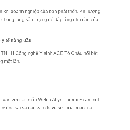
 khi doanh nghiệp của bạn phát triển. Khi lượng
h chóng tăng sản lượng để đáp ứng nhu cầu của
 y tế hàng đầu
 ty TNHH Công nghệ Y sinh ACE Tô Châu nổi bật
g một lần.
ừa vặn với các mẫu Welch Allyn ThermoScan một
y cơ đọc sai và các vấn đề về sự thoải mái của