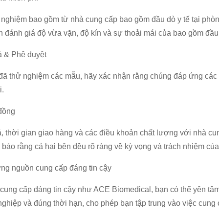
nghiệm bao gồm từ nhà cung cấp bao gồm đầu dò y tế tại phò
 đánh giá độ vừa vặn, độ kín và sự thoải mái của bao gồm đầu
á & Phê duyệt
đã thử nghiệm các mẫu, hãy xác nhận rằng chúng đáp ứng các t
i.
đồng
, thời gian giao hàng và các điều khoản chất lượng với nhà c
bảo rằng cả hai bên đều rõ ràng về kỳ vọng và trách nhiệm của
ng nguồn cung cấp đáng tin cậy
 cung cấp đáng tin cậy như ACE Biomedical, bạn có thể yên t
ghiệp và đúng thời hạn, cho phép bạn tập trung vào việc cung