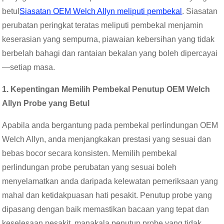
betul
Siasatan OEM Welch Allyn meliputi pembekal
. Siasatan
perubatan peringkat teratas meliputi pembekal menjamin
keserasian yang sempurna, piawaian kebersihan yang tidak
berbelah bahagi dan rantaian bekalan yang boleh dipercayai
—setiap masa.
1. Kepentingan Memilih Pembekal Penutup OEM Welch
Allyn Probe yang Betul
Apabila anda bergantung pada pembekal perlindungan OEM
Welch Allyn, anda menjangkakan prestasi yang sesuai dan
bebas bocor secara konsisten. Memilih pembekal
perlindungan probe perubatan yang sesuai boleh
menyelamatkan anda daripada kelewatan pemeriksaan yang
mahal dan ketidakpuasan hati pesakit. Penutup probe yang
dipasang dengan baik memastikan bacaan yang tepat dan
keselesaan pesakit, manakala penutup probe yang tidak