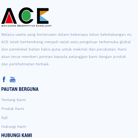
Melalui usaha yang berterusan dalam beberapa tahun kebelakangan ini,
ACE telah berkembang menjadi salah satu pengeluar terkemuka global
dan pembekal bahan habis guna untuk makmal dan perubatan. Kami
akan terus memberi jaminan kepada pelanggan kami dengan produk
dan perkhidmatan terbaik.
PAUTAN BERGUNA
Tentang Kami
Produk Kami
Sijil
Hubungi Kami
HUBUNGI KAMI