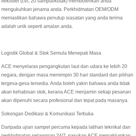
fleksibel (cth, 20 sampul/kotak) membolehkan anda
mengukuhkan jenama anda. Perkhidmatan OEM/ODM
memastikan bahawa penutup siasatan yang anda terima
adalah unik seperti amalan anda.
Logistik Global & Stok Semula Menepati Masa
ACE menyelaras pengangkutan laut dan udara ke lebih 20
negara, dengan masa memimpin 30 hari standard dan pilihan
tergesa-gesa tersedia. Anda boleh yakin bahawa anda tidak
akan kehabisan stok, kerana ACE menjamin setiap pesanan
akan dipenuhi secara profesional dan tepat pada masanya.
Sokongan Dedikasi & Komunikasi Terbuka
Daripada ujian sampel percuma kepada latihan teknikal dan
perkhidmatan pelanggan 24/7, pasukan ACE memaklumkan