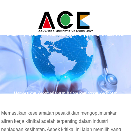
Rumah
Berita
Pembekal Welch Allyn Probe Terbaik OEM:
Memastikan Kecemerlangan Dalam Penjagaan Kesihatan
Memastikan keselamatan pesakit dan mengoptimumkan
aliran kerja klinikal adalah terpenting dalam industri
penjagaan kesihatan. Aspek kritikal ini ialah memilih yang