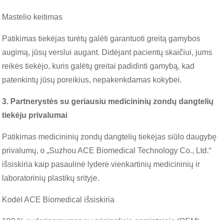
Mastelio keitimas
Patikimas tiekėjas turėtų galėti garantuoti greitą gamybos
augimą, jūsų verslui augant. Didėjant pacientų skaičiui, jums
reikės tiekėjo, kuris galėtų greitai padidinti gamybą, kad
patenkintų jūsų poreikius, nepakenkdamas kokybei.
3. Partnerystės su geriausiu medicininių zondų dangtelių
tiekėju privalumai
Patikimas medicininių zondų dangtelių tiekėjas siūlo daugybę
privalumų, o „Suzhou ACE Biomedical Technology Co., Ltd.“
išsiskiria kaip pasaulinė lyderė vienkartinių medicininių ir
laboratorinių plastikų srityje.
Kodėl ACE Biomedical išsiskiria