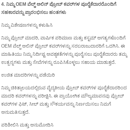
4. ನಿಮ್ಮ OEM ವೆಲ್ಚ್ ಅಲಿನ್ ಪ್ರೋಬ್ ಕವರ್‌ಗಳ ಪೂರೈಕೆದಾರರೊಂದಿಗೆ
ಸಹಕಾರವನ್ನು ಪ್ರಾರಂಭಿಸಲು ಹಂತಗಳು
ನಿಮ್ಮ ವಿಶೇಷಣಗಳನ್ನು ಕಳುಹಿಸಿ
ನಿಮ್ಮ ಪ್ರೋಬ್ ಮಾದರಿ, ವಾರ್ಷಿಕ ಪರಿಮಾಣ ಮತ್ತು ಕಸ್ಟಮ್ ಅಗತ್ಯಗಳೊಂದಿಗೆ
OEM ವೆಲ್ಚ್ ಅಲಿನ್ ಪ್ರೋಬ್ ಕವರ್‌ಗಳನ್ನು ಸರಬರಾಜುದಾರರಿಗೆ ಒದಗಿಸಿ. ಈ
ಮಾಹಿತಿಯು ನಿಮ್ಮ ನಿರ್ದಿಷ್ಟ ಅವಶ್ಯಕತೆಗಳನ್ನು ಪೂರೈಸಲು ಪೂರೈಕೆದಾರರು ತಮ್ಮ
ಉತ್ಪನ್ನಗಳು ಮತ್ತು ಸೇವೆಗಳನ್ನು ರೂಪಿಸಿಕೊಳ್ಳಲು ಸಹಾಯ ಮಾಡುತ್ತದೆ.
ಉಚಿತ ಮಾದರಿಗಳನ್ನು ಪಡೆಯಿರಿ
ನಿಮ್ಮ ಚಿಕಿತ್ಸಾಲಯದಲ್ಲಿರುವ ವೈದ್ಯಕೀಯ ಪ್ರೋಬ್ ಕವರ್‌ಗಳ ಪೂರೈಕೆದಾರರಿಂದ
ಮಾದರಿ ಕವರ್‌ಗಳನ್ನು ಪರೀಕ್ಷಿಸಿ. ಈ ಪ್ರಾಯೋಗಿಕ ಮೌಲ್ಯಮಾಪನವು ಪ್ರೋಬ್
ಕವರ್‌ಗಳ ಫಿಟ್, ಸೀಲ್ ಮತ್ತು ಸೌಕರ್ಯವನ್ನು ನಿರ್ಣಯಿಸಲು ನಿಮಗೆ
ಅನುಮತಿಸುತ್ತದೆ.
ಪರಿಶೀಲಿಸಿ ಮತ್ತು ಅನುಮೋದಿಸಿ