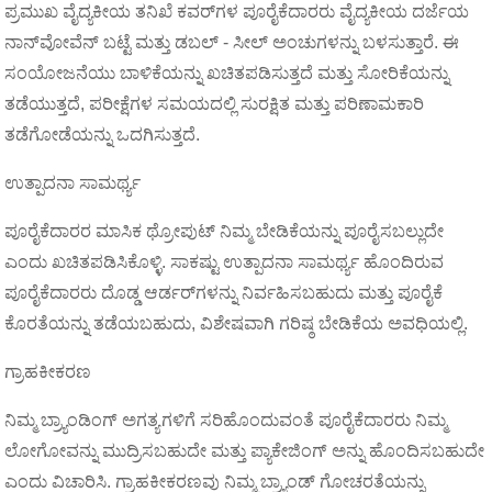
ಪ್ರಮುಖ ವೈದ್ಯಕೀಯ ತನಿಖೆ ಕವರ್‌ಗಳ ಪೂರೈಕೆದಾರರು ವೈದ್ಯಕೀಯ ದರ್ಜೆಯ
ನಾನ್‌ವೋವೆನ್ ಬಟ್ಟೆ ಮತ್ತು ಡಬಲ್ - ಸೀಲ್ ಅಂಚುಗಳನ್ನು ಬಳಸುತ್ತಾರೆ. ಈ
ಸಂಯೋಜನೆಯು ಬಾಳಿಕೆಯನ್ನು ಖಚಿತಪಡಿಸುತ್ತದೆ ಮತ್ತು ಸೋರಿಕೆಯನ್ನು
ತಡೆಯುತ್ತದೆ, ಪರೀಕ್ಷೆಗಳ ಸಮಯದಲ್ಲಿ ಸುರಕ್ಷಿತ ಮತ್ತು ಪರಿಣಾಮಕಾರಿ
ತಡೆಗೋಡೆಯನ್ನು ಒದಗಿಸುತ್ತದೆ.
ಉತ್ಪಾದನಾ ಸಾಮರ್ಥ್ಯ
ಪೂರೈಕೆದಾರರ ಮಾಸಿಕ ಥ್ರೋಪುಟ್ ನಿಮ್ಮ ಬೇಡಿಕೆಯನ್ನು ಪೂರೈಸಬಲ್ಲುದೇ
ಎಂದು ಖಚಿತಪಡಿಸಿಕೊಳ್ಳಿ. ಸಾಕಷ್ಟು ಉತ್ಪಾದನಾ ಸಾಮರ್ಥ್ಯ ಹೊಂದಿರುವ
ಪೂರೈಕೆದಾರರು ದೊಡ್ಡ ಆರ್ಡರ್‌ಗಳನ್ನು ನಿರ್ವಹಿಸಬಹುದು ಮತ್ತು ಪೂರೈಕೆ
ಕೊರತೆಯನ್ನು ತಡೆಯಬಹುದು, ವಿಶೇಷವಾಗಿ ಗರಿಷ್ಠ ಬೇಡಿಕೆಯ ಅವಧಿಯಲ್ಲಿ.
ಗ್ರಾಹಕೀಕರಣ
ನಿಮ್ಮ ಬ್ರ್ಯಾಂಡಿಂಗ್ ಅಗತ್ಯಗಳಿಗೆ ಸರಿಹೊಂದುವಂತೆ ಪೂರೈಕೆದಾರರು ನಿಮ್ಮ
ಲೋಗೋವನ್ನು ಮುದ್ರಿಸಬಹುದೇ ಮತ್ತು ಪ್ಯಾಕೇಜಿಂಗ್ ಅನ್ನು ಹೊಂದಿಸಬಹುದೇ
ಎಂದು ವಿಚಾರಿಸಿ. ಗ್ರಾಹಕೀಕರಣವು ನಿಮ್ಮ ಬ್ರ್ಯಾಂಡ್ ಗೋಚರತೆಯನ್ನು