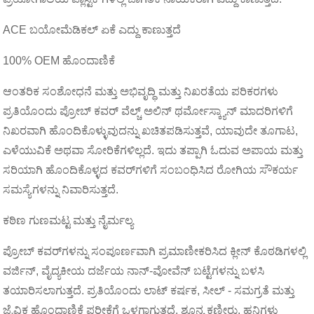
ACE ಬಯೋಮೆಡಿಕಲ್ ಏಕೆ ಎದ್ದು ಕಾಣುತ್ತದೆ
100% OEM ಹೊಂದಾಣಿಕೆ
ಆಂತರಿಕ ಸಂಶೋಧನೆ ಮತ್ತು ಅಭಿವೃದ್ಧಿ ಮತ್ತು ನಿಖರತೆಯ ಪರಿಕರಗಳು
ಪ್ರತಿಯೊಂದು ಪ್ರೋಬ್ ಕವರ್ ವೆಲ್ಚ್ ಅಲಿನ್ ಥರ್ಮೋಸ್ಕ್ಯಾನ್ ಮಾದರಿಗಳಿಗೆ
ನಿಖರವಾಗಿ ಹೊಂದಿಕೊಳ್ಳುವುದನ್ನು ಖಚಿತಪಡಿಸುತ್ತವೆ, ಯಾವುದೇ ತೂಗಾಟ,
ಎಳೆಯುವಿಕೆ ಅಥವಾ ಸೋರಿಕೆಗಳಿಲ್ಲದೆ. ಇದು ತಪ್ಪಾಗಿ ಓದುವ ಅಪಾಯ ಮತ್ತು
ಸರಿಯಾಗಿ ಹೊಂದಿಕೊಳ್ಳದ ಕವರ್‌ಗಳಿಗೆ ಸಂಬಂಧಿಸಿದ ರೋಗಿಯ ಸೌಕರ್ಯ
ಸಮಸ್ಯೆಗಳನ್ನು ನಿವಾರಿಸುತ್ತದೆ.
ಕಠಿಣ ಗುಣಮಟ್ಟ ಮತ್ತು ನೈರ್ಮಲ್ಯ
ಪ್ರೋಬ್ ಕವರ್‌ಗಳನ್ನು ಸಂಪೂರ್ಣವಾಗಿ ಪ್ರಮಾಣೀಕರಿಸಿದ ಕ್ಲೀನ್ ಕೊಠಡಿಗಳಲ್ಲಿ
ವರ್ಜಿನ್, ವೈದ್ಯಕೀಯ ದರ್ಜೆಯ ನಾನ್-ವೋವೆನ್ ಬಟ್ಟೆಗಳನ್ನು ಬಳಸಿ
ತಯಾರಿಸಲಾಗುತ್ತದೆ. ಪ್ರತಿಯೊಂದು ಲಾಟ್ ಕರ್ಷಕ, ಸೀಲ್ - ಸಮಗ್ರತೆ ಮತ್ತು
ಜೈವಿಕ ಹೊಂದಾಣಿಕೆ ಪರೀಕ್ಷೆಗೆ ಒಳಗಾಗುತ್ತದೆ, ಶೂನ್ಯ ಕಣ್ಣೀರು, ಹನಿಗಳು