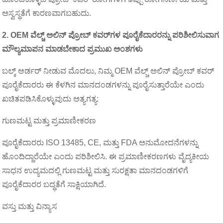
ಅಸ್ವಸ್ಥತೆಗೆ ಕಾರಣವಾಗಬಹುದು.
2. OEM ವೆಲ್ಚ್ ಅಲಿನ್ ಪ್ರೋಬ್ ಕವರ್‌ಗಳ ಪೂರೈಕೆದಾರರನ್ನು ಪರಿಶೀಲಿಸುವಾಗ
ಮೌಲ್ಯಮಾಪನ ಮಾಡಬೇಕಾದ ಪ್ರಮುಖ ಅಂಶಗಳು
ಬಲ್ಕ್ ಆರ್ಡರ್ ನೀಡುವ ಮೊದಲು, ನಿಮ್ಮ OEM ವೆಲ್ಚ್ ಅಲಿನ್ ಪ್ರೋಬ್ ಕವರ್
ಪೂರೈಕೆದಾರರು ಈ ಕೆಳಗಿನ ಮಾನದಂಡಗಳನ್ನು ಪೂರೈಸುತ್ತಾರೆಯೇ ಎಂದು
ಖಚಿತಪಡಿಸಿಕೊಳ್ಳುವುದು ಅತ್ಯಗತ್ಯ:
ಗುಣಮಟ್ಟ ಮತ್ತು ಪ್ರಮಾಣೀಕರಣ
ಪೂರೈಕೆದಾರರು ISO 13485, CE, ಮತ್ತು FDA ಅನುಮೋದನೆಗಳನ್ನು
ಹೊಂದಿದ್ದಾರೆಯೇ ಎಂದು ಪರಿಶೀಲಿಸಿ. ಈ ಪ್ರಮಾಣೀಕರಣಗಳು ವೈದ್ಯಕೀಯ
ಸಾಧನ ಉದ್ಯಮದಲ್ಲಿ ಗುಣಮಟ್ಟ ಮತ್ತು ಸುರಕ್ಷತಾ ಮಾನದಂಡಗಳಿಗೆ
ಪೂರೈಕೆದಾರರ ಬದ್ಧತೆಗೆ ಸಾಕ್ಷಿಯಾಗಿದೆ.
ವಸ್ತು ಮತ್ತು ವಿನ್ಯಾಸ