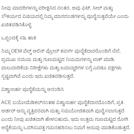
ನೀವು ಮಾದರಿಗಳನ್ನು ಪರೀಕ್ಷಿಸಿದ ನಂತರ, ಅವು ಫಿಟ್, ಸೀಲ್ ಮತ್ತು
ಸೌಕರ್ಯದ ವಿಷಯದಲ್ಲಿ ನಿಮ್ಮ ಮಾನದಂಡಗಳನ್ನು ಪೂರೈಸುತ್ತವೆಯೇ ಎಂದು
ಖಚಿತಪಡಿಸಿಕೊಳ್ಳಿ.
ಒಪ್ಪಂದಕ್ಕೆ ಸಹಿ ಹಾಕಿ
ನಿಮ್ಮ OEM ವೆಲ್ಚ್ ಅಲಿನ್ ಪ್ರೋಬ್ ಕವರ್ಸ್ ಪೂರೈಕೆದಾರರೊಂದಿಗೆ ಬೆಲೆ,
ಪ್ರಮುಖ ಸಮಯ ಮತ್ತು ಗುಣಮಟ್ಟದ ನಿಯಮಗಳನ್ನು ಲಾಕ್ ಮಾಡಿ.
ಪಾಲುದಾರಿಕೆಯ ನಿರೀಕ್ಷೆಗಳು ಮತ್ತು ಜವಾಬ್ದಾರಿಗಳ ಬಗ್ಗೆ ಎರಡೂ ಪಕ್ಷಗಳು
ಸ್ಪಷ್ಟವಾಗಿವೆ ಎಂದು ಇದು ಖಚಿತಪಡಿಸುತ್ತದೆ.
ವಿಶ್ವಾಸಾರ್ಹ ಪೂರೈಕೆಯನ್ನು ಆನಂದಿಸಿ
ACE ಬಯೋಮೆಡಿಕಲ್‌ನಂತಹ ವಿಶ್ವಾಸಾರ್ಹ ಪೂರೈಕೆದಾರರೊಂದಿಗೆ, ಪ್ರತಿ
ಆರ್ಡರ್ ಅನ್ನು ವೃತ್ತಿಪರವಾಗಿ ಮತ್ತು ಸಮಯೋಚಿತವಾಗಿ ಪೂರೈಸಲಾಗುತ್ತದೆ
ಎಂದು ನೀವು ಖಚಿತವಾಗಿ ಹೇಳಬಹುದು, ಇದು ಉತ್ತಮ ಗುಣಮಟ್ಟದ ರೋಗಿ
ಆರೈಕೆಯನ್ನು ಒದಗಿಸುವತ್ತ ಗಮನಹರಿಸಲು ನಿಮಗೆ ಅನುವು ಮಾಡಿಕೊಡುತ್ತದೆ.