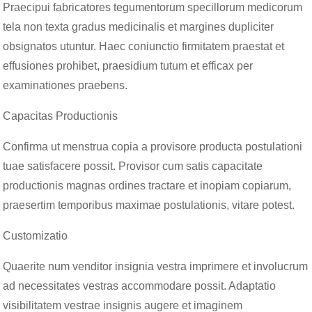
Praecipui fabricatores tegumentorum specillorum medicorum
tela non texta gradus medicinalis et margines dupliciter
obsignatos utuntur. Haec coniunctio firmitatem praestat et
effusiones prohibet, praesidium tutum et efficax per
examinationes praebens.
Capacitas Productionis
Confirma ut menstrua copia a provisore producta postulationi
tuae satisfacere possit. Provisor cum satis capacitate
productionis magnas ordines tractare et inopiam copiarum,
praesertim temporibus maximae postulationis, vitare potest.
Customizatio
Quaerite num venditor insignia vestra imprimere et involucrum
ad necessitates vestras accommodare possit. Adaptatio
visibilitatem vestrae insignis augere et imaginem