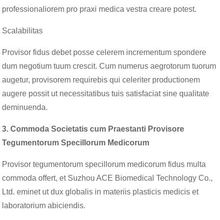
professionaliorem pro praxi medica vestra creare potest.
Scalabilitas
Provisor fidus debet posse celerem incrementum spondere
dum negotium tuum crescit. Cum numerus aegrotorum tuorum
augetur, provisorem requirebis qui celeriter productionem
augere possit ut necessitatibus tuis satisfaciat sine qualitate
deminuenda.
3. Commoda Societatis cum Praestanti Provisore
Tegumentorum Specillorum Medicorum
Provisor tegumentorum specillorum medicorum fidus multa
commoda offert, et Suzhou ACE Biomedical Technology Co.,
Ltd. eminet ut dux globalis in materiis plasticis medicis et
laboratorium abiciendis.