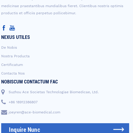
medicinae praestantibus mundialibus fieret. Clientibus nostris optimis
productis et officiis perpetuo pollicebimur.
NEXUS UTILES
De Nobis
Nostra Producta
Certificatum
Contacta Nos
NOBISCUM CONTACTUM FAC
Suzhou Ace Societas Technologiae Biomedicae, Ltd.
+86 18912386807
joeyren@ace-biomedical.com
Inquire Nunc