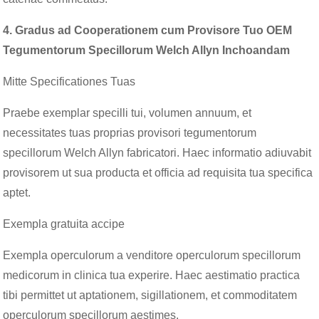
4. Gradus ad Cooperationem cum Provisore Tuo OEM
Tegumentorum Specillorum Welch Allyn Inchoandam
Mitte Specificationes Tuas
Praebe exemplar specilli tui, volumen annuum, et
necessitates tuas proprias provisori tegumentorum
specillorum Welch Allyn fabricatori. Haec informatio adiuvabit
provisorem ut sua producta et officia ad requisita tua specifica
aptet.
Exempla gratuita accipe
Exempla operculorum a venditore operculorum specillorum
medicorum in clinica tua experire. Haec aestimatio practica
tibi permittet ut aptationem, sigillationem, et commoditatem
operculorum specillorum aestimes.