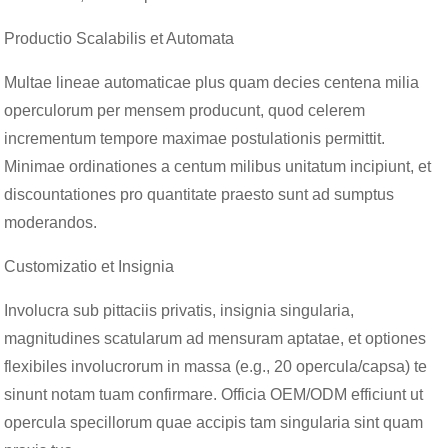
Productio Scalabilis et Automata
Multae lineae automaticae plus quam decies centena milia
operculorum per mensem producunt, quod celerem
incrementum tempore maximae postulationis permittit.
Minimae ordinationes a centum milibus unitatum incipiunt, et
discountationes pro quantitate praesto sunt ad sumptus
moderandos.
Customizatio et Insignia
Involucra sub pittaciis privatis, insignia singularia,
magnitudines scatularum ad mensuram aptatae, et optiones
flexibiles involucrorum in massa (e.g., 20 opercula/capsa) te
sinunt notam tuam confirmare. Officia OEM/ODM efficiunt ut
opercula specillorum quae accipis tam singularia sint quam