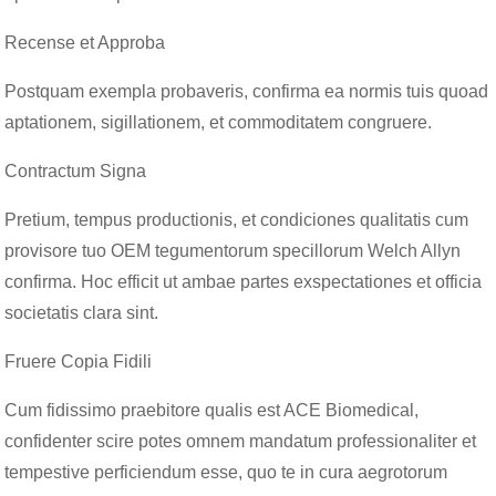
Recense et Approba
Postquam exempla probaveris, confirma ea normis tuis quoad
aptationem, sigillationem, et commoditatem congruere.
Contractum Signa
Pretium, tempus productionis, et condiciones qualitatis cum
provisore tuo OEM tegumentorum specillorum Welch Allyn
confirma. Hoc efficit ut ambae partes exspectationes et officia
societatis clara sint.
Fruere Copia Fidili
Cum fidissimo praebitore qualis est ACE Biomedical,
confidenter scire potes omnem mandatum professionaliter et
tempestive perficiendum esse, quo te in cura aegrotorum