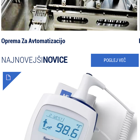
Oprema Za Avtomatizacijo
NAJNOVEJŠI
NOVICE
POGLEJ VEČ