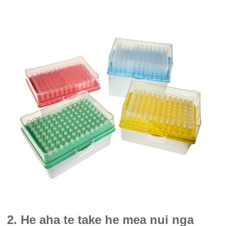
2. He aha te take he mea nui nga