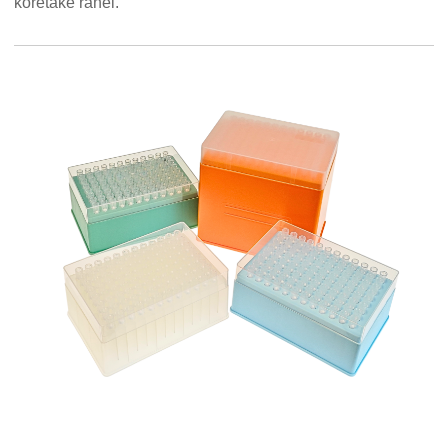
koretake ranei.