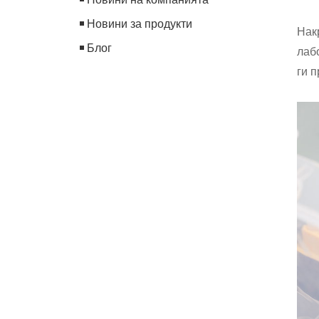
Новини за продукти
Нак
Блог
лаб
ги 