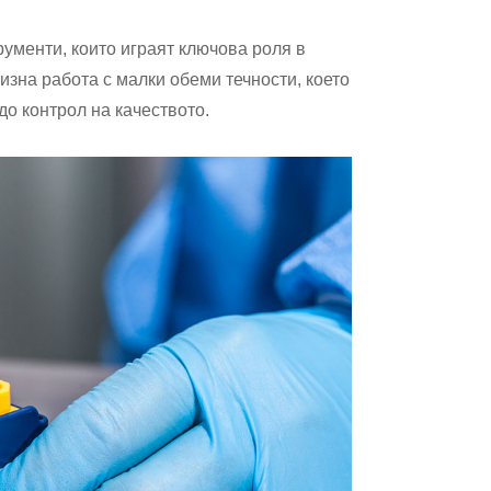
ументи, които играят ключова роля в
изна работа с малки обеми течности, което
о контрол на качеството.