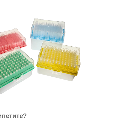
ипетите?