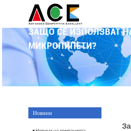
ЗАЩО СЕ ИЗПОЛЗВАТ Н
МИКРОПИПЕТИ?
Новини
За
Новини на компанията