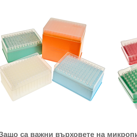
 Защо са важни върховете на микроп