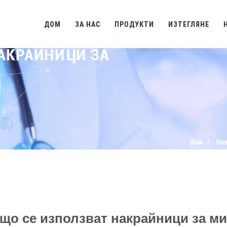
ДОМ
ЗА НАС
ПРОДУКТИ
ИЗТЕГЛЯНЕ
АКРАЙНИЦИ ЗА
Дом
Но
що се използват накрайници за м