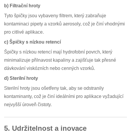
b) Filtrační hroty
Tyto špičky jsou vybaveny filtrem, který zabraňuje
kontaminaci pipety a vzorků aerosoly, což je činí vhodnými
pro citlivé aplikace.
c) Špičky s nízkou retencí
Špičky s nízkou retencí mají hydrofobní povrch, který
minimalizuje přilnavost kapaliny a zajišťuje tak přesné
dávkování viskózních nebo cenných vzorků.
d) Sterilní hroty
Sterilní hroty jsou ošetřeny tak, aby se odstranily
kontaminanty, což je činí ideálními pro aplikace vyžadující
nejvyšší úroveň čistoty.
5. Udržitelnost a inovace