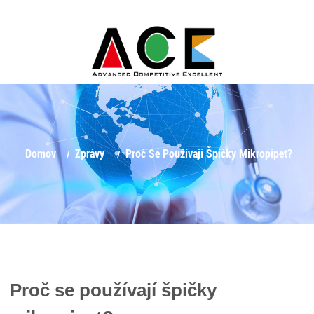
Domov
Zprávy
Proč Se Používají Špičky Mikropipet?
Proč se používají špičky