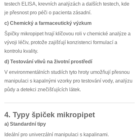
testech ELISA, krevních analýzách a dalších testech, kde
je přesnost pro péči o pacienta zásadní.
c) Chemický a farmaceutický výzkum
Špičky mikropipet hrají klíčovou roli v chemické analýze a
vývoji léčiv, protože zajišťují konzistenci formulací a
kontrolu kvality.
d) Testování vlivů na životní prostředí
V environmentálních studiích tyto hroty umožňují přesnou
manipulaci s kapalnými vzorky pro testování vody, analýzu
půdy a detekci znečišťujících látek.
4. Typy špiček mikropipet
a) Standardní tipy
Ideální pro univerzální manipulaci s kapalinami.