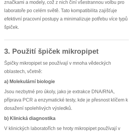
značkami a modely, což z nich činí všestrannou volbu pro
laboratoře po celém světě. Tato kompatibilita zajišťuje
efektivní pracovní postupy a minimalizuje potřebu více typů
špiček.
3. Použití špiček mikropipet
Špičky mikropipet se používají v mnoha vědeckých
oblastech, včetně:
a) Molekulární biologie
Jsou nezbytné pro úkoly, jako je extrakce DNA/RNA,
příprava PCR a enzymatické testy, kde je přesnost klíčem k
dosažení spolehlivých výsledků.
b) Klinická diagnostika
V klinických laboratořích se hroty mikropipet používají v