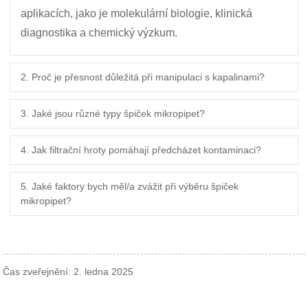
aplikacích, jako je molekulární biologie, klinická
diagnostika a chemický výzkum.
2. Proč je přesnost důležitá při manipulaci s kapalinami?
3. Jaké jsou různé typy špiček mikropipet?
4. Jak filtrační hroty pomáhají předcházet kontaminaci?
5. Jaké faktory bych měl/a zvážit při výběru špiček
mikropipet?
Čas zveřejnění: 2. ledna 2025