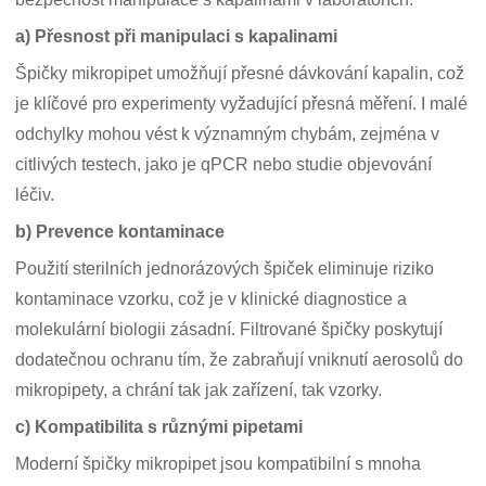
a) Přesnost při manipulaci s kapalinami
Špičky mikropipet umožňují přesné dávkování kapalin, což
je klíčové pro experimenty vyžadující přesná měření. I malé
odchylky mohou vést k významným chybám, zejména v
citlivých testech, jako je qPCR nebo studie objevování
léčiv.
b) Prevence kontaminace
Použití sterilních jednorázových špiček eliminuje riziko
kontaminace vzorku, což je v klinické diagnostice a
molekulární biologii zásadní. Filtrované špičky poskytují
dodatečnou ochranu tím, že zabraňují vniknutí aerosolů do
mikropipety, a chrání tak jak zařízení, tak vzorky.
c) Kompatibilita s různými pipetami
Moderní špičky mikropipet jsou kompatibilní s mnoha