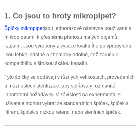
1. Co jsou to hroty mikropipet?
Špičky mikropipet
jsou jednorázové nástavce používané s
mikropipetami k přesnému přenosu malých objemů
kapalin. Jsou vyrobeny z vysoce kvalitního polypropylenu,
jsou lehké, odolné a chemicky odolné, což zaručuje
kompatibilitu s širokou škálou kapalin.
Tyto špičky se dodávají v různých velikostech, provedeních
a možnostech sterilizace, aby splňovaly rozmanité
laboratorní požadavky. V závislosti na experimentu si
uživatelé mohou vybrat ze standardních špiček, špiček s
filtrem, špiček s nízkou retencí nebo sterilních špiček.