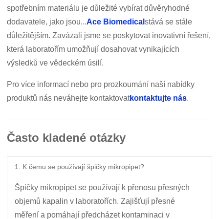
spotřebním materiálu je důležité vybírat důvěryhodné
dodavatele, jako jsou...
Ace Biomedical
stává se stále
důležitějším. Zavázali jsme se poskytovat inovativní řešení,
která laboratořím umožňují dosahovat vynikajících
výsledků ve vědeckém úsilí.
Pro více informací nebo pro prozkoumání naší nabídky
produktů nás neváhejte kontaktovat
kontaktujte nás
.
Často kladené otázky
1. K čemu se používají špičky mikropipet?
Špičky mikropipet se používají k přenosu přesných
objemů kapalin v laboratořích. Zajišťují přesné
měření a pomáhají předcházet kontaminaci v