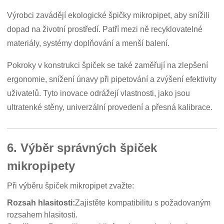
Výrobci zavádějí ekologické špičky mikropipet, aby snížili
dopad na životní prostředí. Patří mezi ně recyklovatelné
materiály, systémy doplňování a menší balení.
Pokroky v konstrukci špiček se také zaměřují na zlepšení
ergonomie, snížení únavy při pipetování a zvýšení efektivity
uživatelů. Tyto inovace odrážejí vlastnosti, jako jsou
ultratenké stěny, univerzální provedení a přesná kalibrace.
6. Výběr správných špiček
mikropipety
Při výběru špiček mikropipet zvažte:
Rozsah hlasitosti:
Zajistěte kompatibilitu s požadovaným
rozsahem hlasitosti.