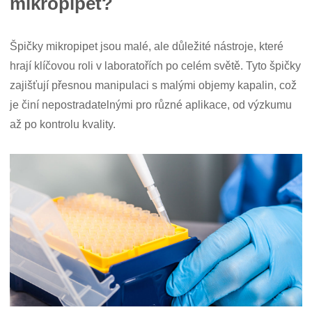
mikropipet?
Špičky mikropipet jsou malé, ale důležité nástroje, které
hrají klíčovou roli v laboratořích po celém světě. Tyto špičky
zajišťují přesnou manipulaci s malými objemy kapalin, což
je činí nepostradatelnými pro různé aplikace, od výzkumu
až po kontrolu kvality.