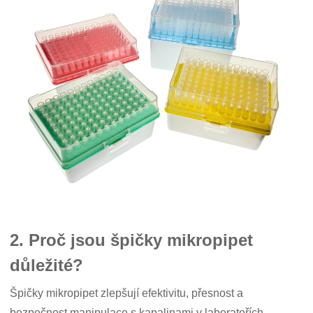
2. Proč jsou špičky mikropipet
důležité?
Špičky mikropipet zlepšují efektivitu, přesnost a
bezpečnost manipulace s kapalinami v laboratořích.