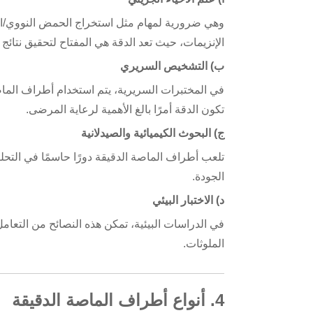
وهي ضرورية لمهام مثل استخراج الحمض النووي/الح
الإنزيمات، حيث تعد الدقة هي المفتاح لتحقيق نتائج 
ب) التشخيص السريري
تكون الدقة أمرًا بالغ الأهمية لرعاية المرضى.
ج) البحوث الكيميائية والصيدلانية
تلعب أطراف الماصة الدقيقة دورًا حاسمًا في التحلي
الجودة.
د) الاختبار البيئي
في الدراسات البيئية، تمكن هذه النصائح من التعامل
الملوثات.
4. أنواع أطراف الماصة الدقيقة