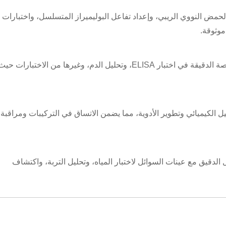
مض النووي الريبي، وإعداد تفاعل البوليميراز المتسلسل، واختبارات
موثوقة.
في المختبرات السريرية، يتم استخدام أطراف الماصة الدقيقة في اختبار ELISA، وتحليل الدم، وغيرها من الاختبارات حي
ل الكيميائي وتطوير الأدوية، مما يضمن الاتساق في التركيبات ومراقبة
 الدقيق مع عينات السوائل لاختبار المياه، وتحليل التربة، واكتشاف