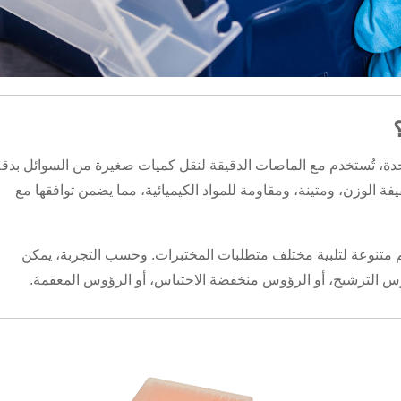
ة، تُستخدم مع الماصات الدقيقة لنقل كميات صغيرة من السوائل بدقة
ة الوزن، ومتينة، ومقاومة للمواد الكيميائية، مما يضمن توافقها مع
 متنوعة لتلبية مختلف متطلبات المختبرات. وحسب التجربة، يمكن
ؤوس الترشيح، أو الرؤوس منخفضة الاحتباس، أو الرؤوس المعقمة.