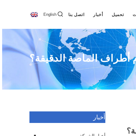
ت
تحميل
أخبار
اتصل بنا
English
م أطراف الماصة الدقيقة؟
أخبار
ة؟
أخبار الشركة