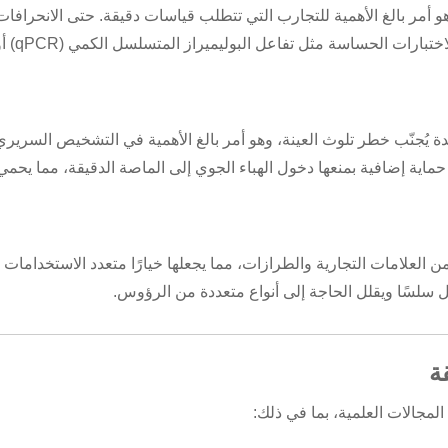
و أمر بالغ الأهمية للتجارب التي تتطلب قياسات دقيقة. حتى الانحرافات
الطفيفة قد تؤدي إلى أخطاء جسيمة، لا سيما في الاختبارات الحساسة مثل تفاعل البول
 يُجنّب خطر تلوث العينة، وهو أمر بالغ الأهمية في التشخيص السريري
 حماية إضافية بمنعها دخول الهباء الجوي إلى الماصة الدقيقة، مما يحمي ك
 العلامات التجارية والطرازات، مما يجعلها خيارًا متعدد الاستخدامات
 سلسًا ويقلل الحاجة إلى أنواع متعددة من الرؤوس.
لمجالات العلمية، بما في ذلك: