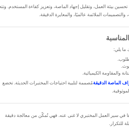
حسين بيئة العمل، وتقليل إجهاد الماصة، وتعزيز كفاءة المستخدم. وتت
والتصميمات الملائمة عالميًا، والمعايرة الدقيقة.
ما يلي:
طلوب.
وث.
انة والمقاومة الكيميائية.
ف الماصة الدقيقة
مُصممة لتلبية احتياجات المختبرات الحديثة. تخضع
موثوقية.
في سير العمل المختبري لا غنى عنه. فهي تُمكّن من معالجة دقيقة
ة للتكرار.