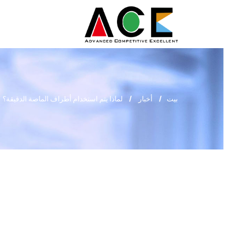
بيت
أخبار
لماذا يتم استخدام أطراف الماصة الدقيقة؟