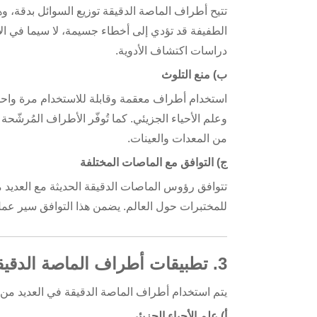
تتيح أطراف الماصة الدقيقة توزيع السوائل بدقة، وه
دراسات اكتشاف الأدوية.
ب) منع التلوث
استخدام أطراف معقمة وقابلة للاستخدام مرة واحدة
وعلم الأحياء الجزيئي. كما تُوفّر الأطراف المُرشّحة
من المعدات والعينات.
ج) التوافق مع الماصات المختلفة
تتوافق رؤوس الماصات الدقيقة الحديثة مع العديد من
للمختبرات حول العالم. يضمن هذا التوافق سير عمل
3. تطبيقات أطراف الماصة الدقيقة
يتم استخدام أطراف الماصة الدقيقة في العديد من ا
أ) علم الأحياء الجزيئي