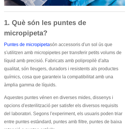
1. Què són les puntes de
micropipeta?
Puntes de micropipeta
són accessoris d'un sol ús que
s'utilitzen amb micropipetes per transferir petits volums de
líquid amb precisió. Fabricats amb polipropilè d'alta
qualitat, són lleugers, duradors i resistents als productes
químics, cosa que garanteix la compatibilitat amb una
àmplia gamma de líquids.
Aquestes puntes vénen en diverses mides, dissenys i
opcions d'esterilització per satisfer els diversos requisits
del laboratori. Segons l'experiment, els usuaris poden triar
entre puntes estàndard, puntes amb filtre, puntes de baixa