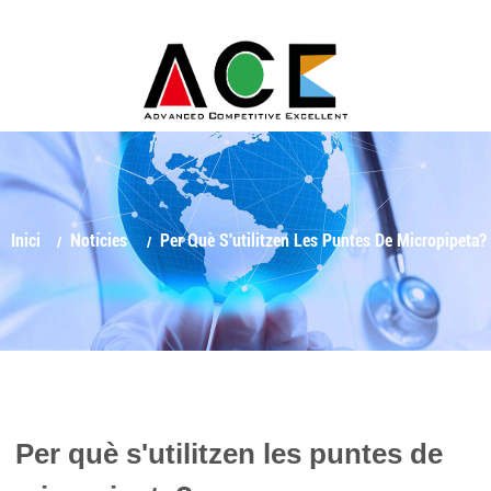
Inici
Notícies
Per Què S'utilitzen Les Puntes De Micropipeta?
Per què s'utilitzen les puntes de