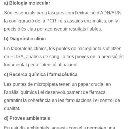
a) Biologia molecular
Són essencials per a tasques com l'extracció d'ADN/ARN,
la configuració de la PCR i els assaigs enzimàtics, on la
precisió és clau per aconseguir resultats fiables.
b) Diagnòstic clínic
En laboratoris clínics, les puntes de micropipeta s'utilitzen
en ELISA, anàlisis de sang i altres proves on la precisió és
fonamental per a l'atenció al pacient.
c) Recerca química i farmacèutica
Les puntes de micropipeta tenen un paper crucial en
l'anàlisi química i el desenvolupament de fàrmacs,
garantint la coherència en les formulacions i el control de
qualitat.
d) Proves ambientals
En estudis ambientals, aquests consells permeten una