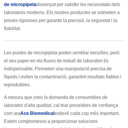
de micropipeta
dissenyat per satisfer les necessitats dels
laboratoris moderns. Els nostres productes se sotmeten a
proves rigoroses per garantir la precisió, la seguretat i la
fiabilitat.
Les puntes de micropipeta poden semblar senzilles, però
el seu paper en els fluxos de treball de laboratori és
indispensable. Permeten una manipulació precisa de
líquids i eviten la contaminació, garantint resultats fiables i
reproduïbles.
A mesura que creix la demanda de consumibles de
laboratori d'alta qualitat, cal triar proveïdors de confiança
com ara
Ace Biomedical
esdevé cada cop més important.
Estem compromesos a proporcionar solucions