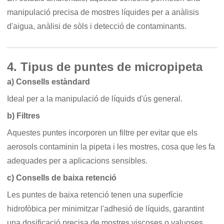
manipulació precisa de mostres líquides per a anàlisis
d'aigua, anàlisi de sòls i detecció de contaminants.
4. Tipus de puntes de micropipeta
a) Consells estàndard
Ideal per a la manipulació de líquids d'ús general.
b) Filtres
Aquestes puntes incorporen un filtre per evitar que els
aerosols contaminin la pipeta i les mostres, cosa que les fa
adequades per a aplicacions sensibles.
c) Consells de baixa retenció
Les puntes de baixa retenció tenen una superfície
hidrofòbica per minimitzar l'adhesió de líquids, garantint
una dosificació precisa de mostres viscoses o valuoses.