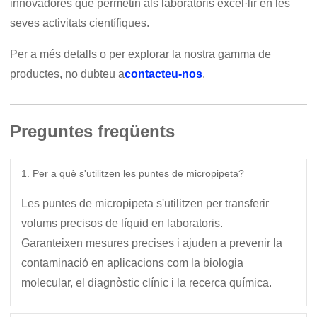
innovadores que permetin als laboratoris excel·lir en les
seves activitats científiques.
Per a més detalls o per explorar la nostra gamma de
productes, no dubteu a
contacteu-nos
.
Preguntes freqüents
1. Per a què s'utilitzen les puntes de micropipeta?
Les puntes de micropipeta s'utilitzen per transferir
volums precisos de líquid en laboratoris.
Garanteixen mesures precises i ajuden a prevenir la
contaminació en aplicacions com la biologia
molecular, el diagnòstic clínic i la recerca química.