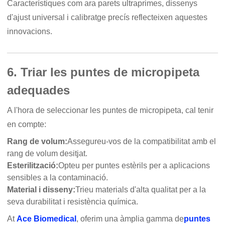
Característiques com ara parets ultraprimes, dissenys
d'ajust universal i calibratge precís reflecteixen aquestes
innovacions.
6. Triar les puntes de micropipeta
adequades
A l'hora de seleccionar les puntes de micropipeta, cal tenir
en compte:
Rang de volum:
Assegureu-vos de la compatibilitat amb el
rang de volum desitjat.
Esterilització:
Opteu per puntes estèrils per a aplicacions
sensibles a la contaminació.
Material i disseny:
Trieu materials d'alta qualitat per a la
seva durabilitat i resistència química.
At
Ace Biomedical
, oferim una àmplia gamma de
puntes