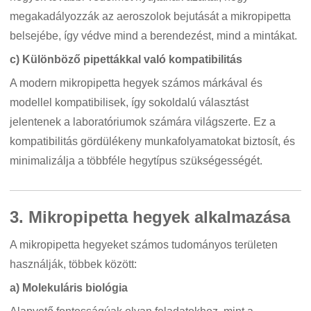
megakadályozzák az aeroszolok bejutását a mikropipetta
belsejébe, így védve mind a berendezést, mind a mintákat.
c) Különböző pipettákkal való kompatibilitás
A modern mikropipetta hegyek számos márkával és
modellel kompatibilisek, így sokoldalú választást
jelentenek a laboratóriumok számára világszerte. Ez a
kompatibilitás gördülékeny munkafolyamatokat biztosít, és
minimalizálja a többféle hegytípus szükségességét.
3. Mikropipetta hegyek alkalmazása
A mikropipetta hegyeket számos tudományos területen
használják, többek között:
a) Molekuláris biológia