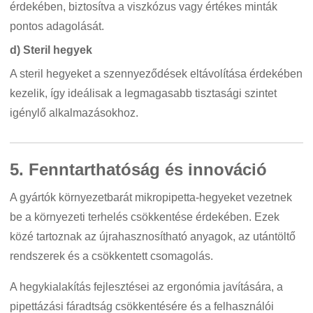
érdekében, biztosítva a viszkózus vagy értékes minták
pontos adagolását.
d) Steril hegyek
A steril hegyeket a szennyeződések eltávolítása érdekében
kezelik, így ideálisak a legmagasabb tisztasági szintet
igénylő alkalmazásokhoz.
5. Fenntarthatóság és innováció
A gyártók környezetbarát mikropipetta-hegyeket vezetnek
be a környezeti terhelés csökkentése érdekében. Ezek
közé tartoznak az újrahasznosítható anyagok, az utántöltő
rendszerek és a csökkentett csomagolás.
A hegykialakítás fejlesztései az ergonómia javítására, a
pipettázási fáradtság csökkentésére és a felhasználói