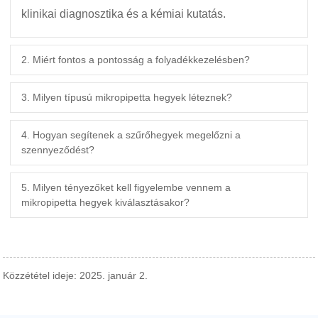
klinikai diagnosztika és a kémiai kutatás.
2. Miért fontos a pontosság a folyadékkezelésben?
3. Milyen típusú mikropipetta hegyek léteznek?
4. Hogyan segítenek a szűrőhegyek megelőzni a
szennyeződést?
5. Milyen tényezőket kell figyelembe vennem a
mikropipetta hegyek kiválasztásakor?
Közzététel ideje: 2025. január 2.