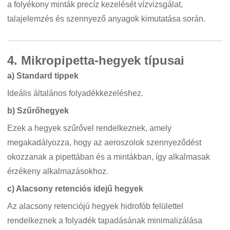
a folyékony minták precíz kezelését vízvizsgálat,
talajelemzés és szennyező anyagok kimutatása során.
4. Mikropipetta-hegyek típusai
a) Standard tippek
Ideális általános folyadékkezeléshez.
b) Szűrőhegyek
Ezek a hegyek szűrővel rendelkeznek, amely
megakadályozza, hogy az aeroszolok szennyeződést
okozzanak a pipettában és a mintákban, így alkalmasak
érzékeny alkalmazásokhoz.
c) Alacsony retenciós idejű hegyek
Az alacsony retenciójú hegyek hidrofób felülettel
rendelkeznek a folyadék tapadásának minimalizálása