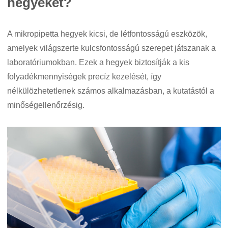
hegyeket?
A mikropipetta hegyek kicsi, de létfontosságú eszközök,
amelyek világszerte kulcsfontosságú szerepet játszanak a
laboratóriumokban. Ezek a hegyek biztosítják a kis
folyadékmennyiségek precíz kezelését, így
nélkülözhetetlenek számos alkalmazásban, a kutatástól a
minőségellenőrzésig.