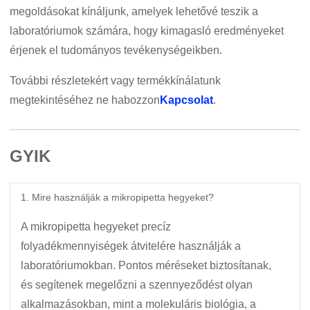
megoldásokat kínáljunk, amelyek lehetővé teszik a
laboratóriumok számára, hogy kimagasló eredményeket
érjenek el tudományos tevékenységeikben.
További részletekért vagy termékkínálatunk
megtekintéséhez ne habozzon
Kapcsolat
.
GYIK
1. Mire használják a mikropipetta hegyeket?
A mikropipetta hegyeket precíz
folyadékmennyiségek átvitelére használják a
laboratóriumokban. Pontos méréseket biztosítanak,
és segítenek megelőzni a szennyeződést olyan
alkalmazásokban, mint a molekuláris biológia, a