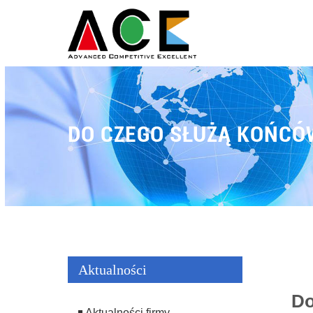
DO CZEGO SŁUŻĄ KOŃCÓ
Aktualności
Do
Aktualności firmy