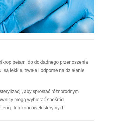
ikropipetami do dokładnego przenoszenia
 są lekkie, trwałe i odporne na działanie
terylizacji, aby sprostać różnorodnym
ownicy mogą wybierać spośród
tencji lub końcówek sterylnych.