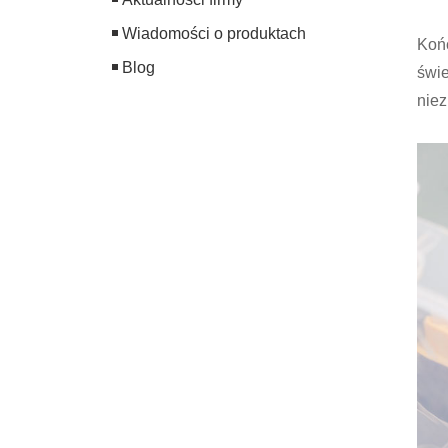
Wiadomości o produktach
Końc
Blog
świe
niez