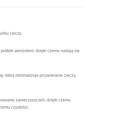
unku cieczy.
i próbek aerozolem, dzięki czemu nadają się
, która minimalizuje przywieranie cieczy,
nowanie zanieczyszczeń, dzięki czemu
iomu czystości.