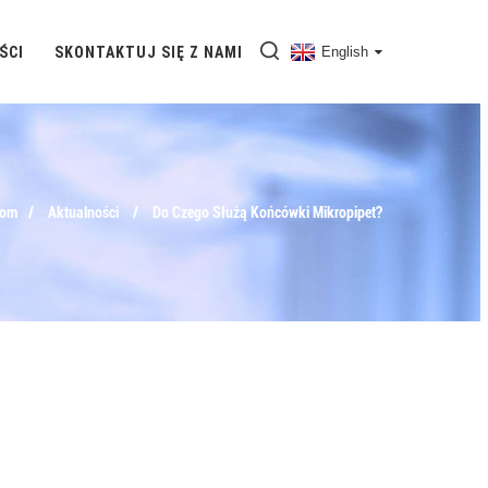
ŚCI
SKONTAKTUJ SIĘ Z NAMI
English
om
Aktualności
Do Czego Służą Końcówki Mikropipet?