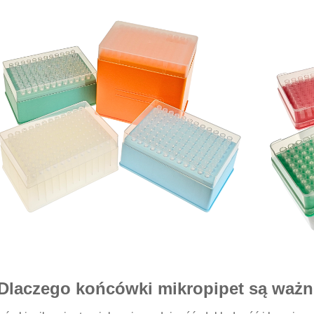
 Dlaczego końcówki mikropipet są waż