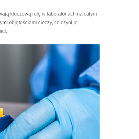
wają kluczową rolę w laboratoriach na całym
mi objętościami cieczy, co czyni je
ści.