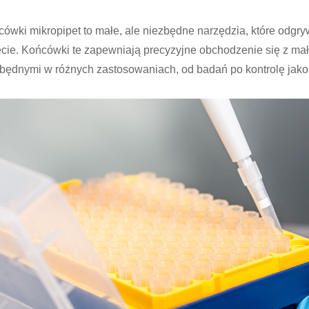
ówki mikropipet to małe, ale niezbędne narzędzia, które odgry
cie. Końcówki te zapewniają precyzyjne obchodzenie się z mały
będnymi w różnych zastosowaniach, od badań po kontrolę jako