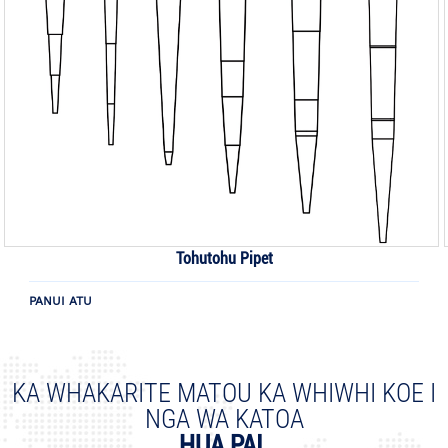
Tohutohu Pipet
PANUI ATU
KA WHAKARITE MATOU KA WHIWHI KOE I
NGA WA KATOA
HUA PAI.