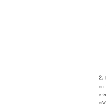
זלים
ולות