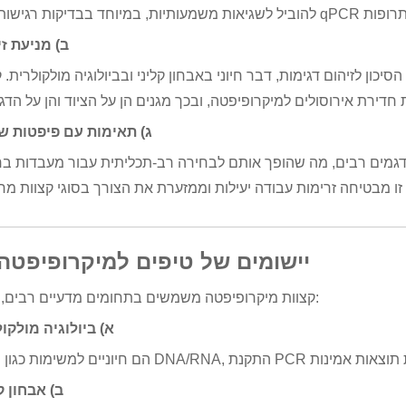
ב) מניעת ז
ון לזיהום דגימות, דבר חיוני באבחון קליני ובביולוגיה מולקולרית. 
ג) תאימות עם פיפטות שו
ודגמים רבים, מה שהופך אותם לבחירה רב-תכליתית עבור מעבדות ב
3. יישומים של טיפים למיקרופיפטה
קצוות מיקרופיפטה משמשים בתחומים מדעיים רבים, כולל:
א) ביולוגיה מולקו
ב) אבחון ק