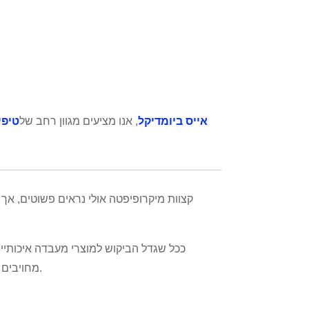
אייס ביומדיקל
, אנו מציעים מגוון רחב של
טיפי
קצוות מיקרופיפטה אולי נראים פשוטים, א
ככל שגדל הביקוש למוצרי מעבדה איכותיי
מחויבים לספק פתרונות חדשניים המעצימים מעבדות להצטיין במאמציהן המדעיים.