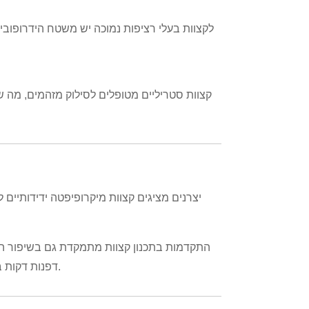
לקצוות בעלי רציפות נמוכה יש משטח הידרופובי 
קצוות סטריליים מטופלים לסילוק מזהמים, מה ש
יצרנים מציגים קצוות מיקרופיפטה ידידותיים
התקדמות בתכנון קצוות מתמקדת גם בשיפור האר
דפנות דקות במיוחד, עיצובים אוניברסליים להתאמה וכיול מדויק משקפים חידושים אלה.