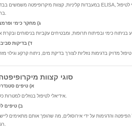
במעבדות קליניות, קצוות מיקרופיפטה משמשים בבדיקות ELISA, ניתוח דם ובדיקות אחרות שבהן הדיוק הוא קריט
בחולים.
ג) מחקר כימי ופרמצ
ד) בדיקות סביבת
4. סוגי קצוות מיקרופיפטה
א) טיפים סטנדרט
אידיאלי לטיפול בנוזלים למטרות כלליות.
ב) טיפים לס
הפיפטה והדגימות על ידי אירוסולים, מה שהופך אותם מתאימים לייש
רגישים.