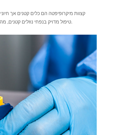
קצוות מיקרופיפטה הם כלים קטנים אך חיונ
טיפול מדויק בנפחי נוזלים קטנים, מה שהופך אותם לחיוניים עבור יישומים שונים, החל ממחקר ועד בקרת איכות.