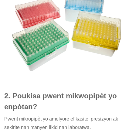
2. Poukisa pwent mikwopipèt yo
enpòtan?
Pwent mikropipèt yo amelyore efikasite, presizyon ak
sekirite nan manyen likid nan laboratwa.