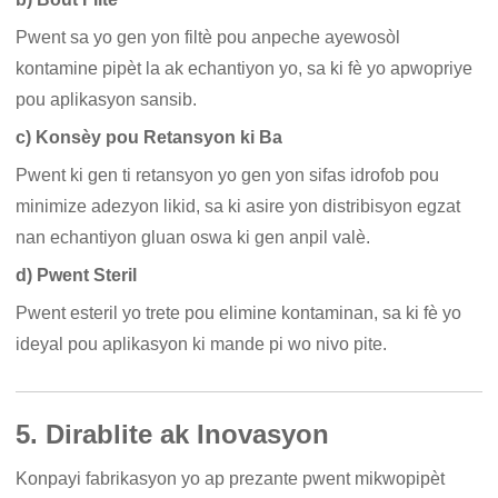
Pwent sa yo gen yon filtè pou anpeche ayewosòl
kontamine pipèt la ak echantiyon yo, sa ki fè yo apwopriye
pou aplikasyon sansib.
c) Konsèy pou Retansyon ki Ba
Pwent ki gen ti retansyon yo gen yon sifas idrofob pou
minimize adezyon likid, sa ki asire yon distribisyon egzat
nan echantiyon gluan oswa ki gen anpil valè.
d) Pwent Steril
Pwent esteril yo trete pou elimine kontaminan, sa ki fè yo
ideyal pou aplikasyon ki mande pi wo nivo pite.
5. Dirablite ak Inovasyon
Konpayi fabrikasyon yo ap prezante pwent mikwopipèt