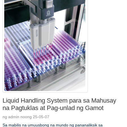
Liquid Handling System para sa Mahusay
na Pagtuklas at Pag-unlad ng Gamot
ng admin noong 25-05-07
Sa mabilis na umuusbong na mundo ng pananaliksik sa