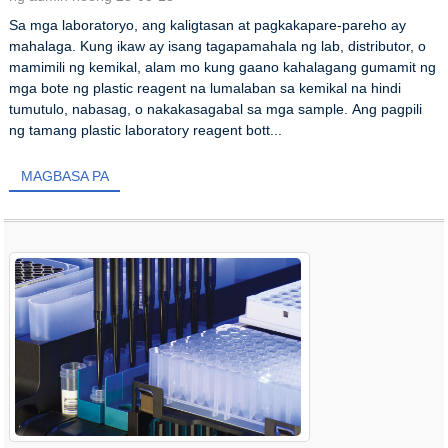
Sa mga laboratoryo, ang kaligtasan at pagkakapare-pareho ay
mahalaga. Kung ikaw ay isang tagapamahala ng lab, distributor, o
mamimili ng kemikal, alam mo kung gaano kahalagang gumamit ng
mga bote ng plastic reagent na lumalaban sa kemikal na hindi
tumutulo, nabasag, o nakakasagabal sa mga sample. Ang pagpili
ng tamang plastic laboratory reagent bott...
MAGBASA PA