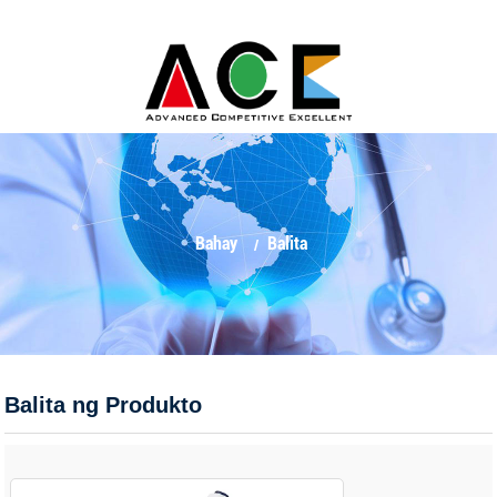
Bahay
Balita
Balita ng Produkto