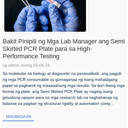
Bakit Pinipili ng Mga Lab Manager ang Semi
Skirted PCR Plate para sa High-
Performance Testing
ng admin noong 25-05-23
Sa molekular na biology at diagnostic na pananaliksik, ang pagpili
ng mga PCR consumable ay gumaganap ng isang mahalagang
papel sa pagkamit ng maaasahang mga resulta. Sa iba't ibang mga
format ng plate, ang Semi Skirted PCR Plate ay naging isang
ginustong opsyon para sa mga research lab na naghahanap ng
balanse sa pagitan ng structural rigidity at automation comp...
MAGBASA PA