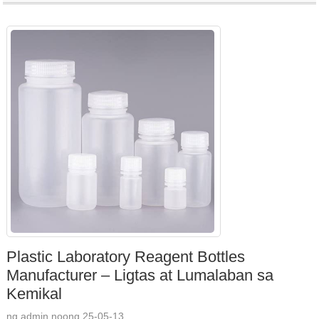
Plastic Laboratory Reagent Bottles
Manufacturer – Ligtas at Lumalaban sa
Kemikal
ng admin noong 25-05-13