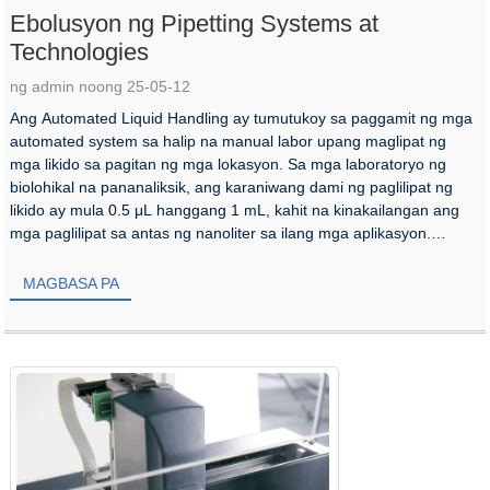
Ebolusyon ng Pipetting Systems at
Technologies
ng admin noong 25-05-12
Ang Automated Liquid Handling ay tumutukoy sa paggamit ng mga
automated system sa halip na manual labor upang maglipat ng
mga likido sa pagitan ng mga lokasyon. Sa mga laboratoryo ng
biolohikal na pananaliksik, ang karaniwang dami ng paglilipat ng
likido ay mula 0.5 μL hanggang 1 mL, kahit na kinakailangan ang
mga paglilipat sa antas ng nanoliter sa ilang mga aplikasyon.
Automated li...
MAGBASA PA