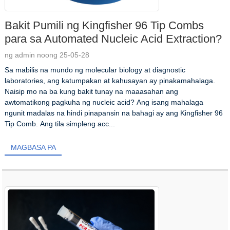
Bakit Pumili ng Kingfisher 96 Tip Combs
para sa Automated Nucleic Acid Extraction?
ng admin noong 25-05-28
Sa mabilis na mundo ng molecular biology at diagnostic
laboratories, ang katumpakan at kahusayan ay pinakamahalaga.
Naisip mo na ba kung bakit tunay na maaasahan ang
awtomatikong pagkuha ng nucleic acid? Ang isang mahalaga
ngunit madalas na hindi pinapansin na bahagi ay ang Kingfisher 96
Tip Comb. Ang tila simpleng acc...
MAGBASA PA