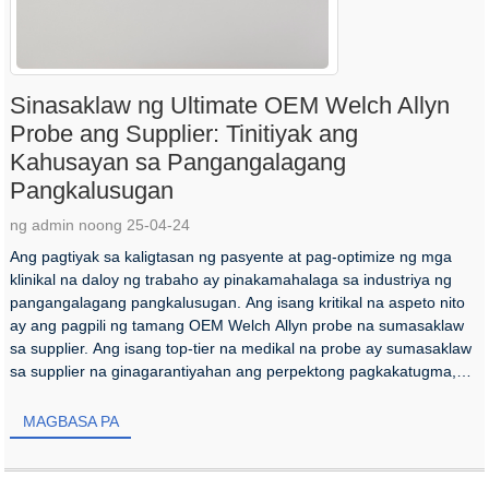
Sinasaklaw ng Ultimate OEM Welch Allyn
Probe ang Supplier: Tinitiyak ang
Kahusayan sa Pangangalagang
Pangkalusugan
ng admin noong 25-04-24
Ang pagtiyak sa kaligtasan ng pasyente at pag-optimize ng mga
klinikal na daloy ng trabaho ay pinakamahalaga sa industriya ng
pangangalagang pangkalusugan. Ang isang kritikal na aspeto nito
ay ang pagpili ng tamang OEM Welch Allyn probe na sumasaklaw
sa supplier. Ang isang top-tier na medikal na probe ay sumasaklaw
sa supplier na ginagarantiyahan ang perpektong pagkakatugma,
hindi natitinag na pamantayan ng kalinisan...
MAGBASA PA