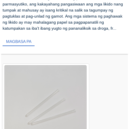
parmasyutiko, ang kakayahang pangasiwaan ang mga likido nang
tumpak at mahusay ay isang kritikal na salik sa tagumpay ng
pagtuklas at pag-unlad ng gamot. Ang mga sistema ng paghawak
ng likido ay may mahalagang papel sa pagpapanatili ng
katumpakan sa iba't ibang yugto ng pananaliksik sa droga, fr...
MAGBASA PA