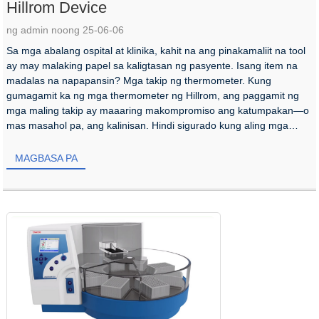
Hillrom Device
ng admin noong 25-06-06
Sa mga abalang ospital at klinika, kahit na ang pinakamaliit na tool
ay may malaking papel sa kaligtasan ng pasyente. Isang item na
madalas na napapansin? Mga takip ng thermometer. Kung
gumagamit ka ng mga thermometer ng Hillrom, ang paggamit ng
mga maling takip ay maaaring makompromiso ang katumpakan—o
mas masahol pa, ang kalinisan. Hindi sigurado kung aling mga
takip ng thermometer ang ligtas sa amin...
MAGBASA PA