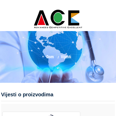
Dom
Vijesti
Vijesti o proizvodima