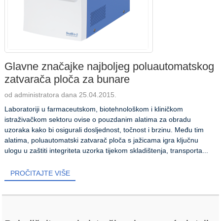
Glavne značajke najboljeg poluautomatskog
zatvarača ploča za bunare
od administratora dana 25.04.2015.
Laboratoriji u farmaceutskom, biotehnološkom i kliničkom
istraživačkom sektoru ovise o pouzdanim alatima za obradu
uzoraka kako bi osigurali dosljednost, točnost i brzinu. Među tim
alatima, poluautomatski zatvarač ploča s jažicama igra ključnu
ulogu u zaštiti integriteta uzorka tijekom skladištenja, transporta...
PROČITAJTE VIŠE