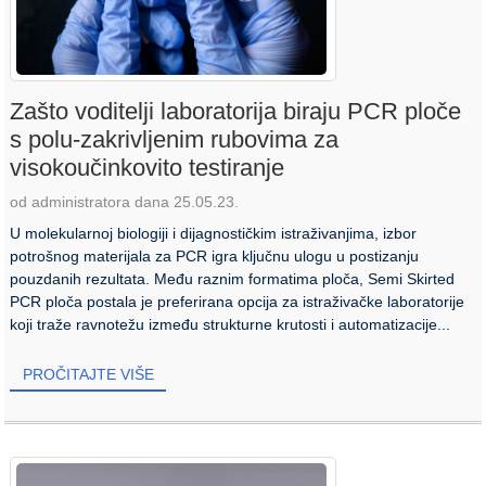
Zašto voditelji laboratorija biraju PCR ploče
s polu-zakrivljenim rubovima za
visokoučinkovito testiranje
od administratora dana 25.05.23.
U molekularnoj biologiji i dijagnostičkim istraživanjima, izbor
potrošnog materijala za PCR igra ključnu ulogu u postizanju
pouzdanih rezultata. Među raznim formatima ploča, Semi Skirted
PCR ploča postala je preferirana opcija za istraživačke laboratorije
koji traže ravnotežu između strukturne krutosti i automatizacije...
PROČITAJTE VIŠE