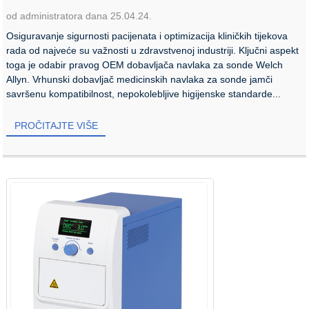
od administratora dana 25.04.24.
Osiguravanje sigurnosti pacijenata i optimizacija kliničkih tijekova
rada od najveće su važnosti u zdravstvenoj industriji. Ključni aspekt
toga je odabir pravog OEM dobavljača navlaka za sonde Welch
Allyn. Vrhunski dobavljač medicinskih navlaka za sonde jamči
savršenu kompatibilnost, nepokolebljive higijenske standarde...
PROČITAJTE VIŠE