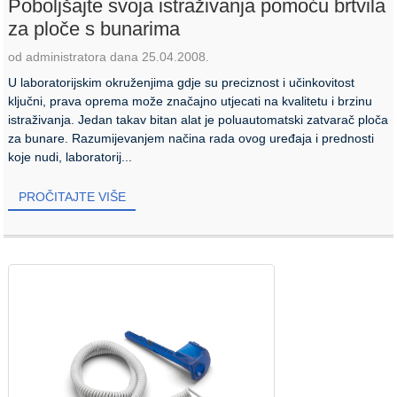
Poboljšajte svoja istraživanja pomoću brtvila
za ploče s bunarima
od administratora dana 25.04.2008.
U laboratorijskim okruženjima gdje su preciznost i učinkovitost
ključni, prava oprema može značajno utjecati na kvalitetu i brzinu
istraživanja. Jedan takav bitan alat je poluautomatski zatvarač ploča
za bunare. Razumijevanjem načina rada ovog uređaja i prednosti
koje nudi, laboratorij...
PROČITAJTE VIŠE