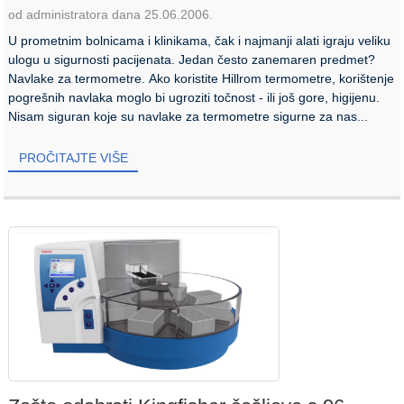
od administratora dana 25.06.2006.
U prometnim bolnicama i klinikama, čak i najmanji alati igraju veliku
ulogu u sigurnosti pacijenata. Jedan često zanemaren predmet?
Navlake za termometre. Ako koristite Hillrom termometre, korištenje
pogrešnih navlaka moglo bi ugroziti točnost - ili još gore, higijenu.
Nisam siguran koje su navlake za termometre sigurne za nas...
PROČITAJTE VIŠE