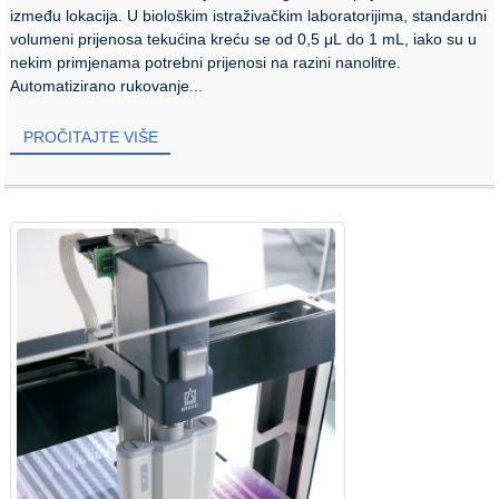
između lokacija. U biološkim istraživačkim laboratorijima, standardni
volumeni prijenosa tekućina kreću se od 0,5 μL do 1 mL, iako su u
nekim primjenama potrebni prijenosi na razini nanolitre.
Automatizirano rukovanje...
PROČITAJTE VIŠE