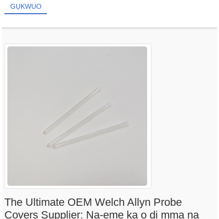
GỤKWUO
The Ultimate OEM Welch Allyn Probe
Covers Supplier: Na-eme ka ọ dị mma na