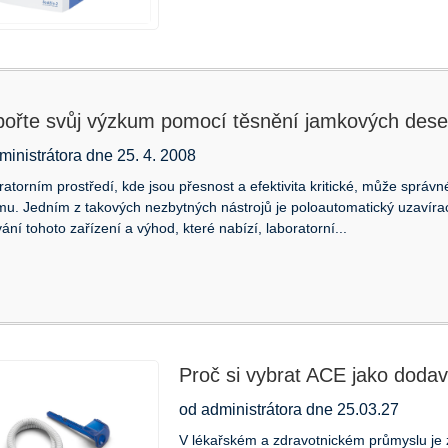
ořte svůj výzkum pomocí těsnění jamkových des
ministrátora dne 25. 4. 2008
ratorním prostředí, kde jsou přesnost a efektivita kritické, může správn
u. Jedním z takových nezbytných nástrojů je poloautomatický uzavírac
ání tohoto zařízení a výhod, které nabízí, laboratorní...
Proč si vybrat ACE jako dodava
od administrátora dne 25.03.27
V lékařském a zdravotnickém průmyslu je z