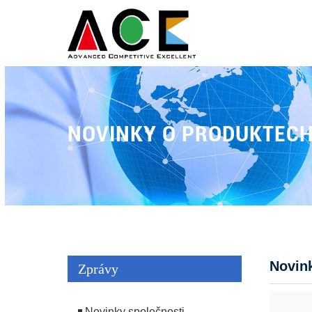
NOVINKY O PRODUKTEC
Novin
Zprávy
Novinky společnosti