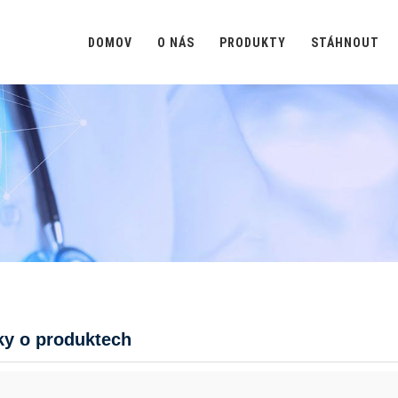
DOMOV
O NÁS
PRODUKTY
STÁHNOUT
H
ky o produktech