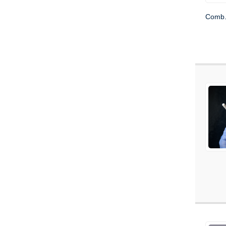
Comb. 