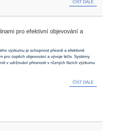
ČÍST DÁLE
inami pro efektivní objevování a
ckého výzkumu je schopnost přesně a efektivně
m pro úspěch objevování a vývoje léčiv. Systémy
 roli v udržování přesnosti v různých fázích výzkumu
ČÍST DÁLE