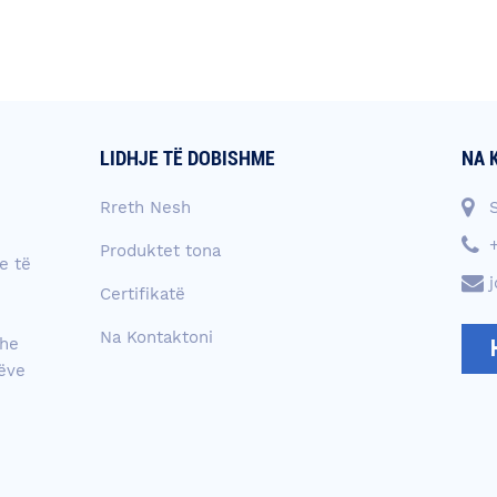
LIDHJE TË DOBISHME
NA 
Rreth Nesh
Produktet tona
e të
Certifikatë
Na Kontaktoni
dhe
tëve