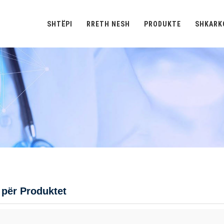
SHTËPI
RRETH NESH
PRODUKTE
SHKARK
 për Produktet