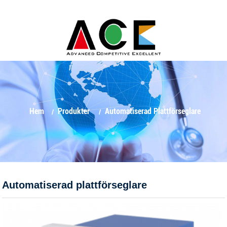
Hem
Produkter
Automatiserad Plattförseglare
Automatiserad plattförseglare