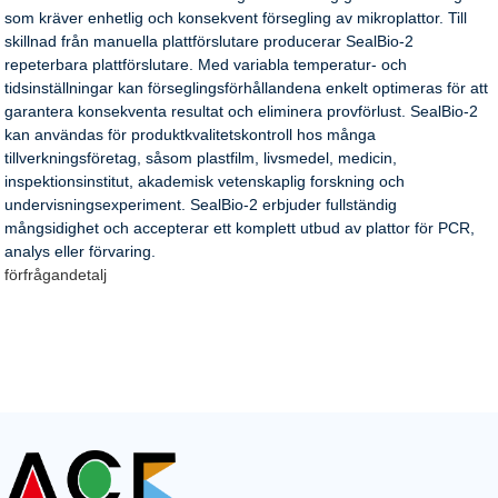
som kräver enhetlig och konsekvent försegling av mikroplattor. Till
skillnad från manuella plattförslutare producerar SealBio-2
repeterbara plattförslutare. Med variabla temperatur- och
tidsinställningar kan förseglingsförhållandena enkelt optimeras för att
garantera konsekventa resultat och eliminera provförlust. SealBio-2
kan användas för produktkvalitetskontroll hos många
tillverkningsföretag, såsom plastfilm, livsmedel, medicin,
inspektionsinstitut, akademisk vetenskaplig forskning och
undervisningsexperiment. SealBio-2 erbjuder fullständig
mångsidighet och accepterar ett komplett utbud av plattor för PCR,
analys eller förvaring.
förfrågan
detalj