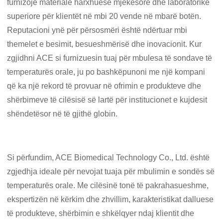
furnizojë materiale harxhuese mjekësore dhe laboratorike
superiore për klientët në mbi 20 vende në mbarë botën.
Reputacioni ynë për përsosmëri është ndërtuar mbi
themelet e besimit, besueshmërisë dhe inovacionit. Kur
zgjidhni ACE si furnizuesin tuaj për mbulesa të sondave të
temperaturës orale, ju po bashkëpunoni me një kompani
që ka një rekord të provuar në ofrimin e produkteve dhe
shërbimeve të cilësisë së lartë për institucionet e kujdesit
shëndetësor në të gjithë globin.
Si përfundim, ACE Biomedical Technology Co., Ltd. është
zgjedhja ideale për nevojat tuaja për mbulimin e sondës së
temperaturës orale. Me cilësinë tonë të pakrahasueshme,
ekspertizën në kërkim dhe zhvillim, karakteristikat dalluese
të produkteve, shërbimin e shkëlqyer ndaj klientit dhe