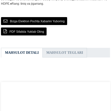
HDPE.
♦Rang: tiniq va jigarrang.
Bizga Elektron Pochta Xabarini Yuboring
PDF Sifatida Yuklab Oling
MAHSULOT DETALI
MAHSULOT TEGLARI