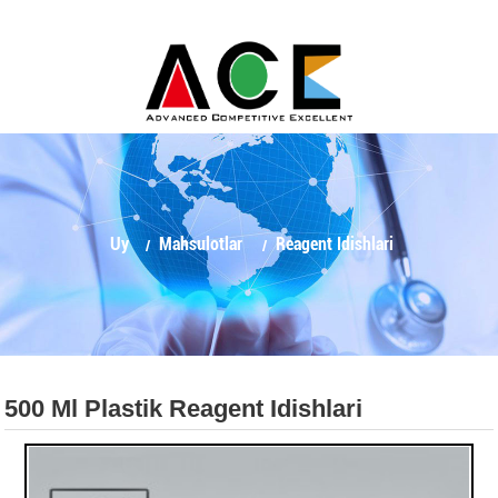
Uy
Mahsulotlar
Reagent Idishlari
500 Ml Plastik Reagent Idishlari