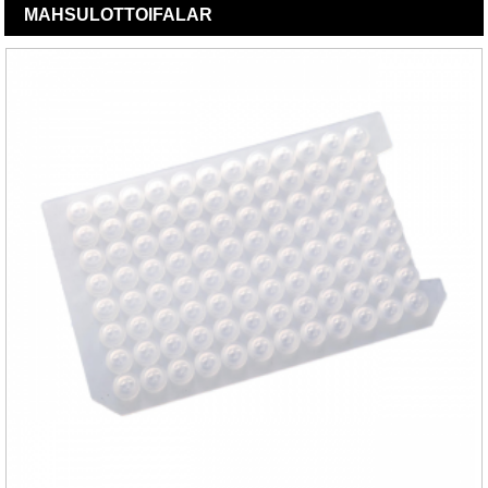
MAHSULOT
TOIFALAR