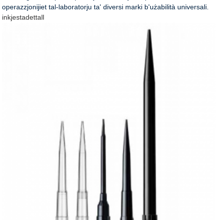
operazzjonijiet tal-laboratorju ta' diversi marki b'użabilità universali.
inkjesta
dettall