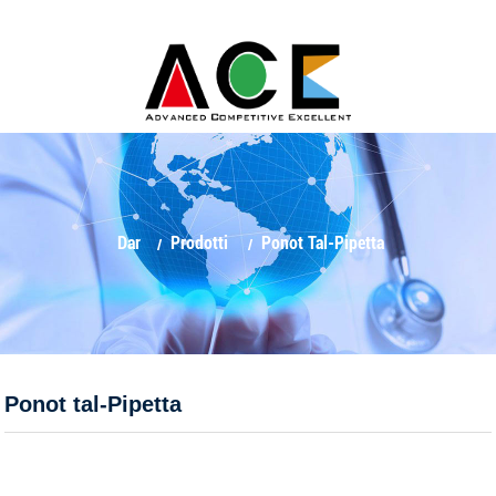
Dar
Prodotti
Ponot Tal-Pipetta
Ponot tal-Pipetta