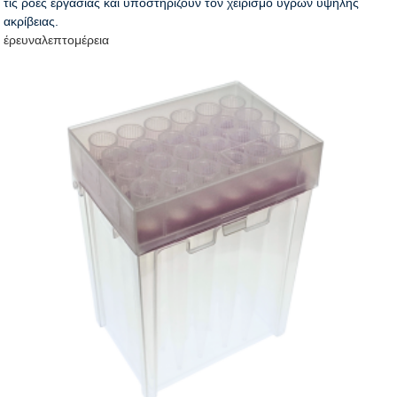
τις ροές εργασίας και υποστηρίζουν τον χειρισμό υγρών υψηλής
ακρίβειας.
έρευνα
λεπτομέρεια