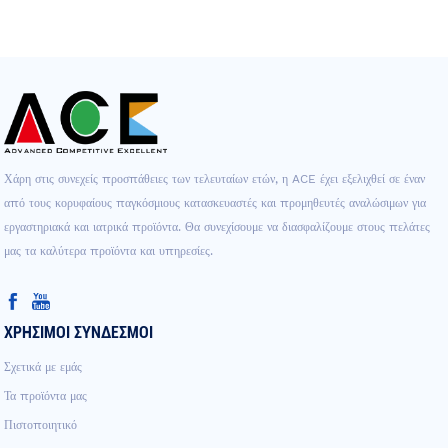
Χάρη στις συνεχείς προσπάθειες των τελευταίων ετών, η ACE έχει εξελιχθεί σε έναν
από τους κορυφαίους παγκόσμιους κατασκευαστές και προμηθευτές αναλώσιμων για
εργαστηριακά και ιατρικά προϊόντα. Θα συνεχίσουμε να διασφαλίζουμε στους πελάτες
μας τα καλύτερα προϊόντα και υπηρεσίες.
ΧΡΗΣΙΜΟΙ ΣΥΝΔΕΣΜΟΙ
Σχετικά με εμάς
Τα προϊόντα μας
Πιστοποιητικό