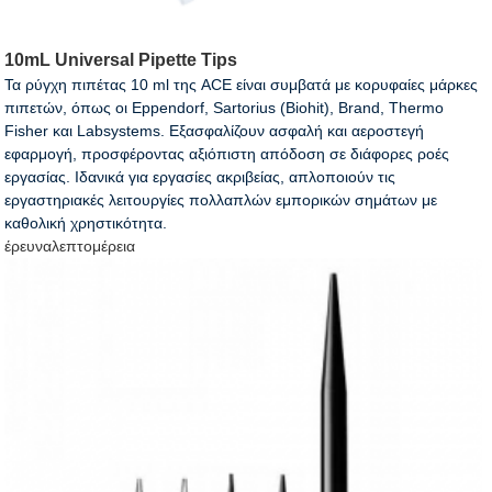
10mL Universal Pipette Tips
Τα ρύγχη πιπέτας 10 ml της ACE είναι συμβατά με κορυφαίες μάρκες
πιπετών, όπως οι Eppendorf, Sartorius (Biohit), Brand, Thermo
Fisher και Labsystems. Εξασφαλίζουν ασφαλή και αεροστεγή
εφαρμογή, προσφέροντας αξιόπιστη απόδοση σε διάφορες ροές
εργασίας. Ιδανικά για εργασίες ακριβείας, απλοποιούν τις
εργαστηριακές λειτουργίες πολλαπλών εμπορικών σημάτων με
καθολική χρηστικότητα.
έρευνα
λεπτομέρεια