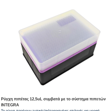
Ρύγχη πιπέτας 12,5uL συμβατά με το σύστημα πιπετών
INTEGRA
Τα ρύγχη παρέχουν τυπικές/φιλτραρισμένες επιλογές για μορφή