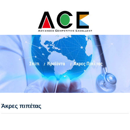
Σπίτι
Προϊόντα
Άκρες Πιπέτας
Άκρες πιπέτας