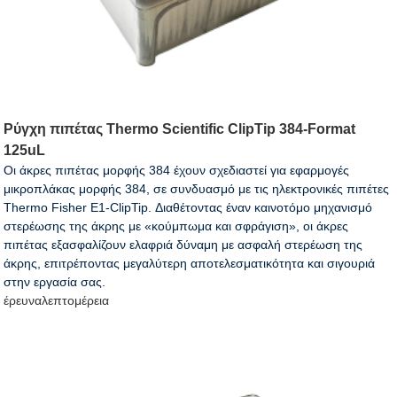
Ρύγχη πιπέτας Thermo Scientific ClipTip 384-Format
125uL
Οι άκρες πιπέτας μορφής 384 έχουν σχεδιαστεί για εφαρμογές
μικροπλάκας μορφής 384, σε συνδυασμό με τις ηλεκτρονικές πιπέτες
Thermo Fisher E1-ClipTip. Διαθέτοντας έναν καινοτόμο μηχανισμό
στερέωσης της άκρης με «κούμπωμα και σφράγιση», οι άκρες
πιπέτας εξασφαλίζουν ελαφριά δύναμη με ασφαλή στερέωση της
άκρης, επιτρέποντας μεγαλύτερη αποτελεσματικότητα και σιγουριά
στην εργασία σας.
έρευνα
λεπτομέρεια