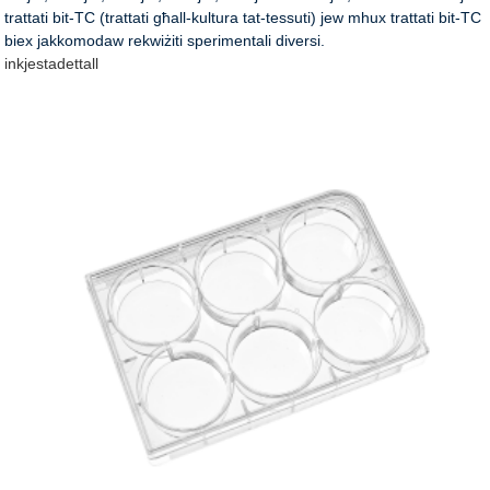
trattati bit-TC (trattati għall-kultura tat-tessuti) jew mhux trattati bit-TC
biex jakkomodaw rekwiżiti sperimentali diversi.
inkjesta
dettall