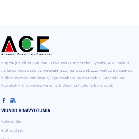
Kupitia juhudi za kudumu katika miaka michache iliyopita, ACE imekua
na kuwa mojawapo ya watengenezaji na wasambazaji wakuu duniani wa
bidhaa za matumizi kwa ajili ya maabara na matibabu. Tutaendelea
kuwahakikishia wateja wetu na bidhaa na huduma bora zaidi.
VIUNGO VINAVYOTUMIA
Kuhusu Sisi
Bidhaa Zetu