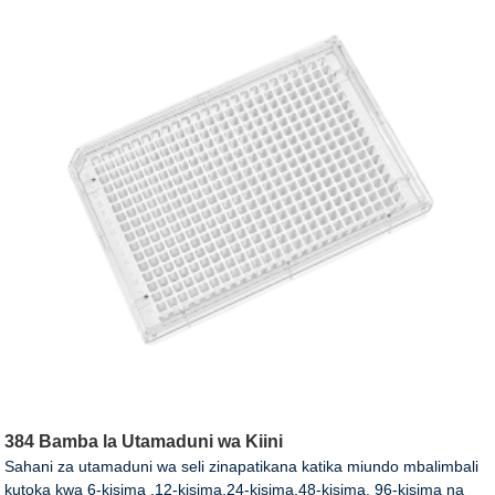
384 Bamba la Utamaduni wa Kiini
Sahani za utamaduni wa seli zinapatikana katika miundo mbalimbali
kutoka kwa 6-kisima ,12-kisima,24-kisima,48-kisima, 96-kisima na