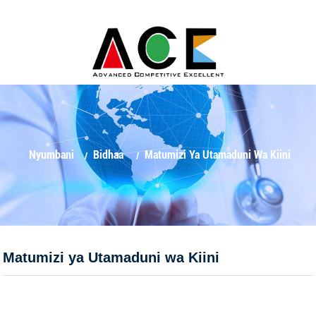
Nyumbani
Bidhaa
Matumizi Ya Utamaduni Wa Kiini
Matumizi ya Utamaduni wa Kiini