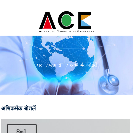
घर
उत्पादों
अभिकर्मक बोतलें
अभिकर्मक बोतलें