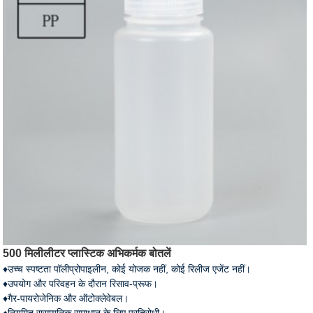
500 मिलीलीटर प्लास्टिक अभिकर्मक बोतलें
♦उच्च स्पष्टता पॉलीप्रोपाइलीन, कोई योजक नहीं, कोई रिलीज एजेंट नहीं।
♦उपयोग और परिवहन के दौरान रिसाव-प्रूफ।
♦गैर-पायरोजेनिक और ऑटोक्लेवेबल।
♦नियमित रासायनिक समाधान के लिए प्रतिरोधी।