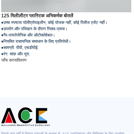
125 मिलीलीटर प्लास्टिक अभिकर्मक बोतलें
♦उच्च स्पष्टता पॉलीप्रोपाइलीन, कोई योजक नहीं, कोई रिलीज एजेंट नहीं।
♦उपयोग और परिवहन के दौरान रिसाव-प्रूफ।
♦गैर-पायरोजेनिक और ऑटोक्लेवेबल।
♦नियमित रासायनिक समाधान के लिए प्रतिरोधी।
♦सामग्री: पीपी, एचडीपीई.
♦रंग: साफ़ और भूरा.
जाँच करना
विवरण
पिछले कुछ वर्षों में निरंतर प्रयासों के माध्यम से, ACE प्रयोगशाला और चिकित्सा के लिए उपभोग्य