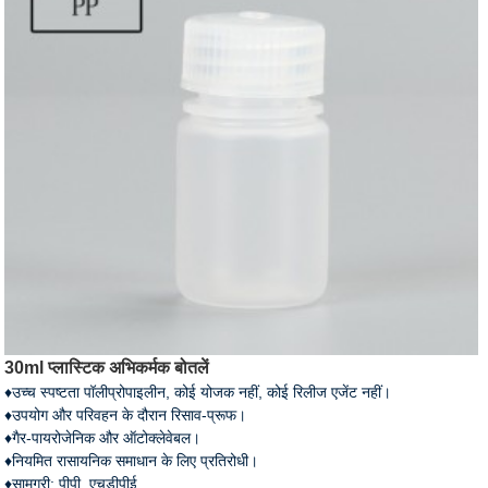
30ml प्लास्टिक अभिकर्मक बोतलें
♦उच्च स्पष्टता पॉलीप्रोपाइलीन, कोई योजक नहीं, कोई रिलीज एजेंट नहीं।
♦उपयोग और परिवहन के दौरान रिसाव-प्रूफ।
♦गैर-पायरोजेनिक और ऑटोक्लेवेबल।
♦नियमित रासायनिक समाधान के लिए प्रतिरोधी।
♦सामग्री: पीपी, एचडीपीई.