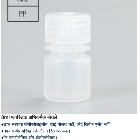
8ml प्लास्टिक अभिकर्मक बोतलें
♦उच्च स्पष्टता पॉलीप्रोपाइलीन, कोई योजक नहीं, कोई रिलीज एजेंट नहीं।
♦उपयोग और परिवहन के दौरान रिसाव-प्रूफ।
♦गैर-पायरोजेनिक और ऑटोक्लेवेबल।