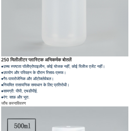
250 मिलीलीटर प्लास्टिक अभिकर्मक बोतलें
♦उच्च स्पष्टता पॉलीप्रोपाइलीन, कोई योजक नहीं, कोई रिलीज एजेंट नहीं।
♦उपयोग और परिवहन के दौरान रिसाव-प्रूफ।
♦गैर-पायरोजेनिक और ऑटोक्लेवेबल।
♦नियमित रासायनिक समाधान के लिए प्रतिरोधी।
♦सामग्री: पीपी, एचडीपीई.
♦रंग: साफ़ और भूरा.
जाँच करना
विवरण