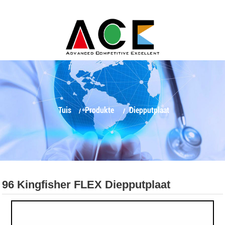
Tuis
Produkte
Diepputplaat
96 Kingfisher FLEX Diepputplaat