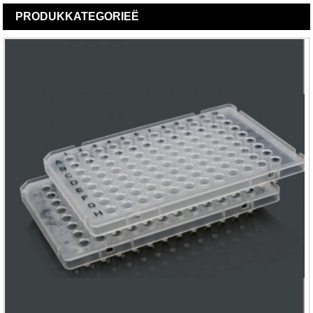
PRODUK
KATEGORIEË