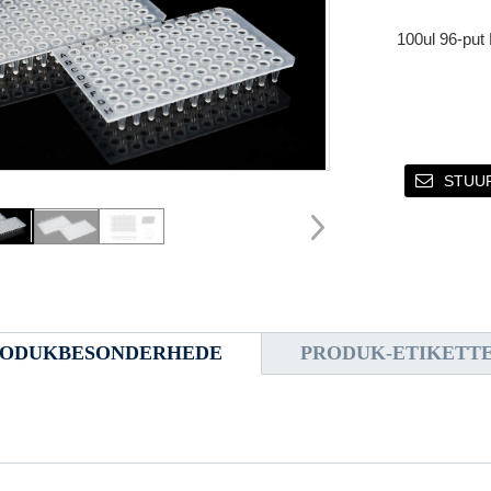
100ul 96-put
STUUR
RODUKBESONDERHEDE
PRODUK-ETIKETT