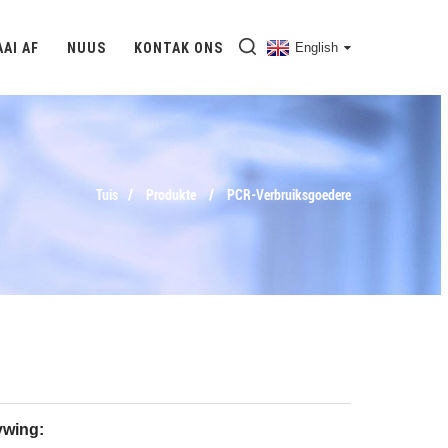
AAI AF
NUUS
KONTAK ONS
English
Tuis
Produkte
PCR-Verbruiksgoedere
ywing: