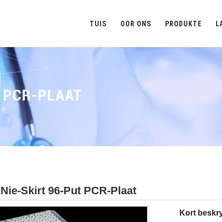
TUIS
OOR ONS
PRODUKTE
L
T PCR-PLAAT
 Nie-Skirt 96-Put PCR-Plaat
Kort beskr