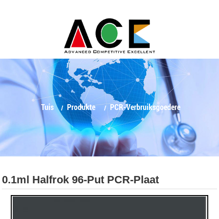
Tuis
Produkte
PCR-Verbruiksgoedere
0.1ml Halfrok 96-Put PCR-Plaat