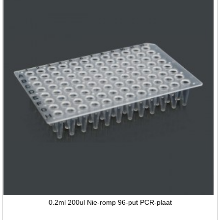
0.2ml 200ul Nie-romp 96-put PCR-plaat