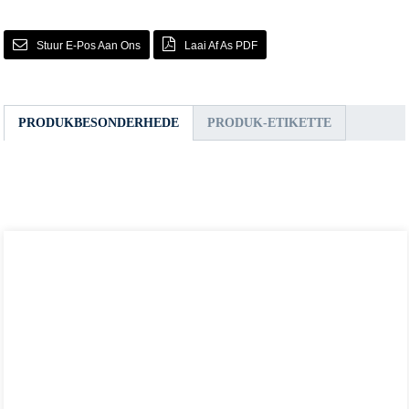
Stuur E-Pos Aan Ons
Laai Af As PDF
PRODUKBESONDERHEDE
PRODUK-ETIKETTE