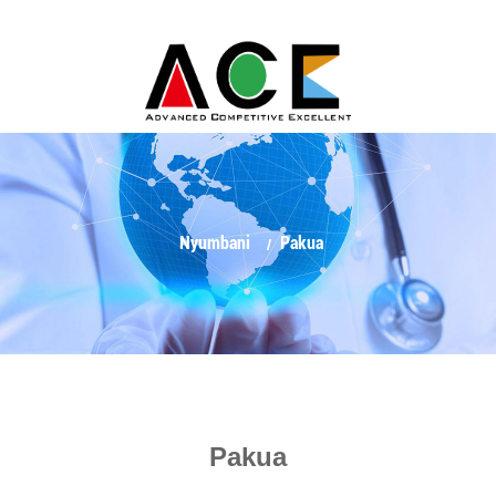
Nyumbani
Pakua
Pakua