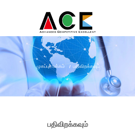
முகப்புப் பக்கம்
பதிவிறக்கவும்
பதிவிறக்கவும்