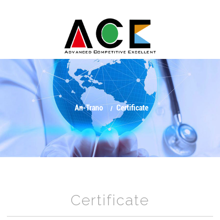
An-Trano
Certificate
Certificate