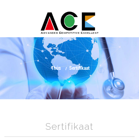
Thús
Sertifikaat
Sertifikaat