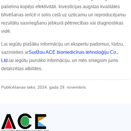
palielina kopējo efektivitāti. Investīcijas augstas kvalitātes
blīvēšanas ierīcē ir solis ceļā uz uzticamu un reproducējamu
rezultātu sasniegšanu jebkurā pētniecības vai diagnostikas
vidē.
Lai iegūtu plašāku informāciju un ekspertu padomus, lūdzu,
sazinieties ar
Sudžou ACE biomedicīnas tehnoloģiju Co.,
Ltd.
lai iegūtu jaunāko informāciju, un mēs sniegsim jums
detalizētas atbildes.
Publicēšanas laiks: 2024. gada 29. novembris