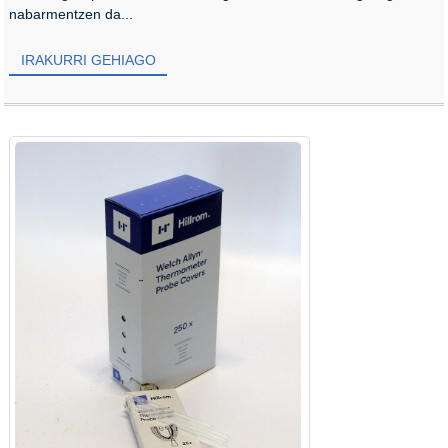
nabarmentzen da...
IRAKURRI GEHIAGO