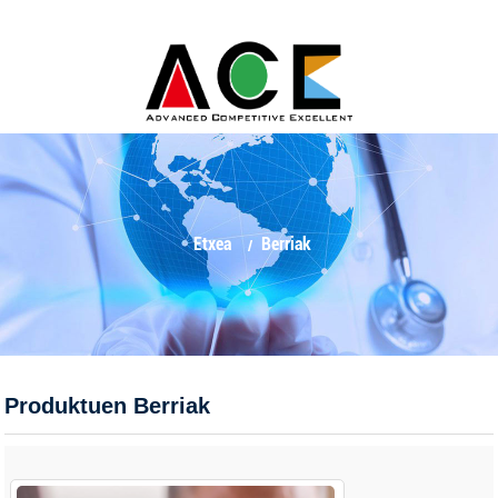
Etxea
Berriak
Produktuen Berriak