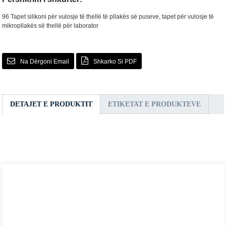
96 Tapet silikoni për vulosje të thellë të pllakës së puseve, tapet për vulosje të
mikropllakës së thellë për laborator
Na Dërgoni Email
Shkarko Si PDF
DETAJET E PRODUKTIT
ETIKETAT E PRODUKTEVE