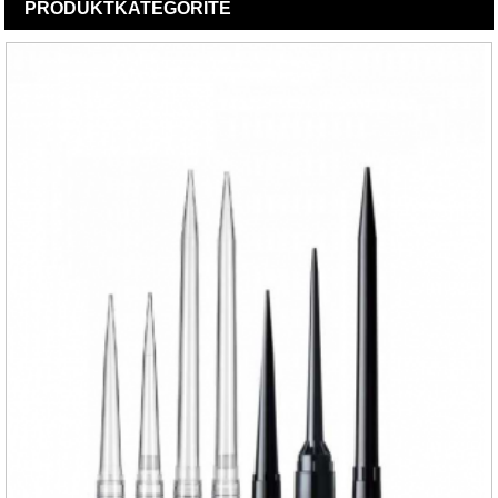
PRODUKT
KATEGORITË